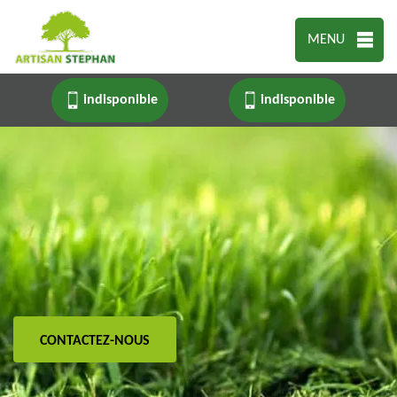
MENU
indisponible
indisponible
CONTACTEZ-NOUS