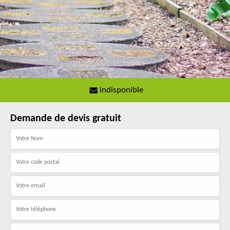
indisponible
Demande de devis gratuit