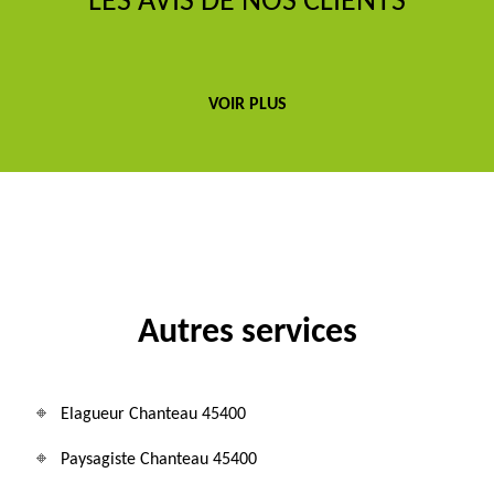
LES AVIS DE NOS CLIENTS
VOIR PLUS
Autres services
Elagueur Chanteau 45400
Paysagiste Chanteau 45400