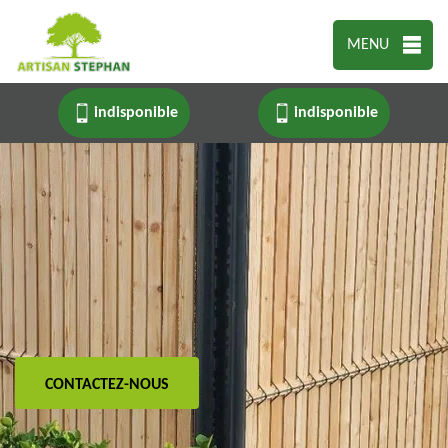
MENU
indisponible
indisponible
CONTACTEZ-NOUS