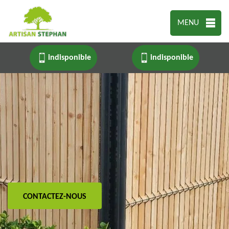
MENU
indisponible
indisponible
CONTACTEZ-NOUS