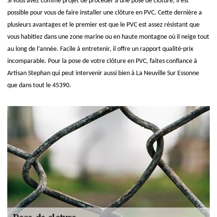
Si vous avez comme projet de procéder à une pose de clôture, il est
possible pour vous de faire installer une clôture en PVC. Cette dernière a
plusieurs avantages et le premier est que le PVC est assez résistant que
vous habitiez dans une zone marine ou en haute montagne où il neige tout
au long de l’année. Facile à entretenir, il offre un rapport qualité-prix
incomparable. Pour la pose de votre clôture en PVC, faites confiance à
Artisan Stephan qui peut intervenir aussi bien à La Neuville Sur Essonne
que dans tout le 45390.