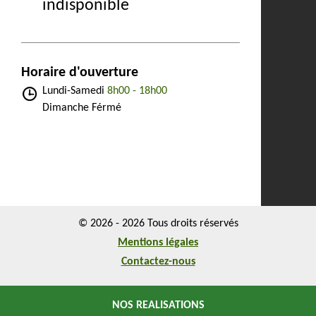
indisponible
Horaire d'ouverture
Lundi-Samedi
8h00 - 18h00
Dimanche Férmé
© 2026 - 2026 Tous droits réservés
Mentions légales
Contactez-nous
NOS REALISATIONS
NOS REALISATIONS