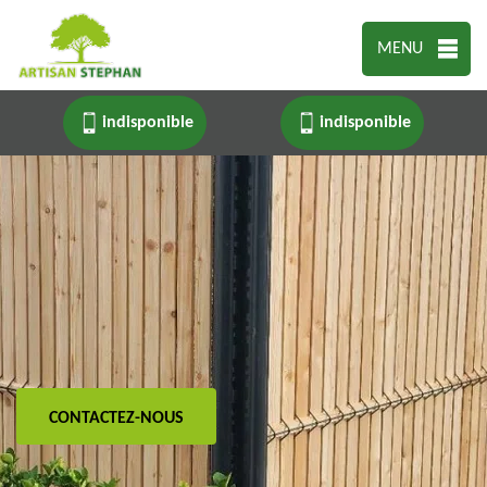
MENU
indisponible
indisponible
CONTACTEZ-NOUS