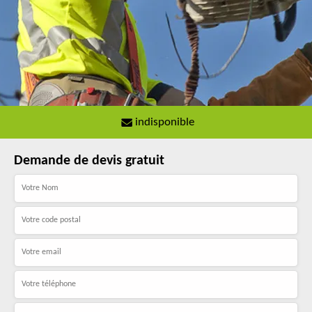
indisponible
Demande de devis gratuit