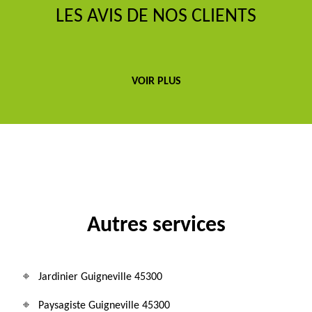
LES AVIS DE NOS CLIENTS
VOIR PLUS
Autres services
Jardinier Guigneville 45300
Paysagiste Guigneville 45300