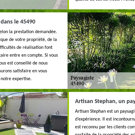
 dans le 45490
 selon la prestation demandée.
que de votre propriété, de la
ficultés de réalisation font
aire entre en compte. Si vous
ous est conseillé de nous
aurons satisfaire en vous
 notre expertise.
Artisan Stephan, un pa
Artisan Stephan est un paysagi
d’expérience. Il est incontourn
est reconnu par les clients co