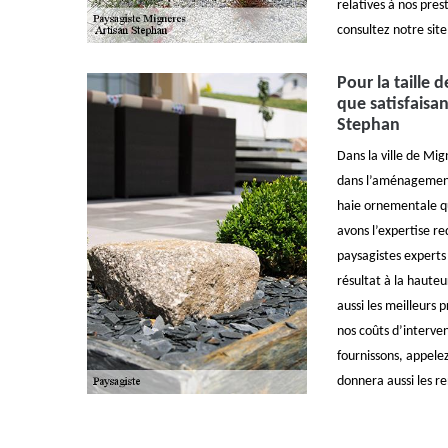
relatives à nos pres
consultez notre site
Pour la taille 
que satisfaisan
Stephan
Dans la ville de Mi
dans l’aménagement
haie ornementale qu
avons l’expertise re
paysagistes experts 
résultat à la haute
aussi les meilleurs 
nos coûts d’interve
fournissons, appelez
donnera aussi les r