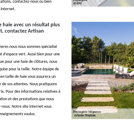
tations, contactez-nous ou bien
 internet.
de haie avec un résultat plus
t, contactez Artisan
gneres nous nous sommes spécialisé
 d’espace vert. Aussi bien pour une
e pour une haie de clôtures, nous
quise pour la taille. Notre équipe de
en taille de haie vous assurera un
ur de vos attentes. Nous pratiquons
prix. Pour des informations relatives à
ntion et des prestations que nous
-nous. Notre site internet vous
enseignements voulus.