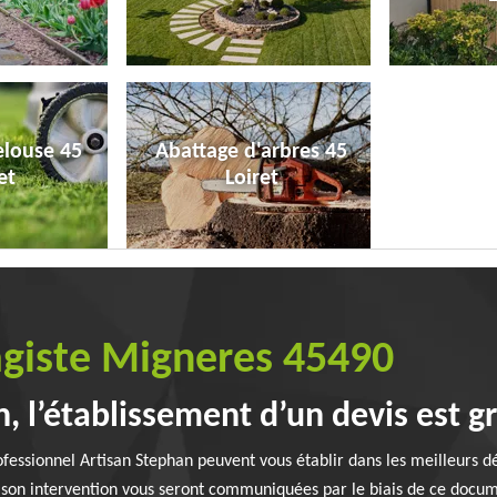
elouse 45
Abattage d'arbres 45
et
Loiret
agiste Migneres 45490
, l’établissement d’un devis est gr
fessionnel Artisan Stephan peuvent vous établir dans les meilleurs dé
de son intervention vous seront communiquées par le biais de ce docume