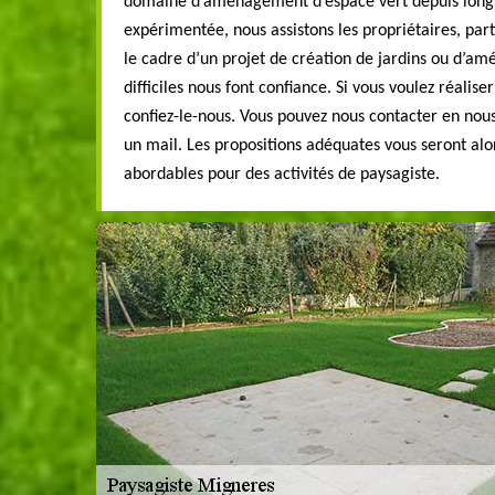
domaine d’aménagement d’espace vert depuis longu
expérimentée, nous assistons les propriétaires, part
le cadre d’un projet de création de jardins ou d’am
difficiles nous font confiance. Si vous voulez réalis
confiez-le-nous. Vous pouvez nous contacter en nou
un mail. Les propositions adéquates vous seront alo
abordables pour des activités de paysagiste.