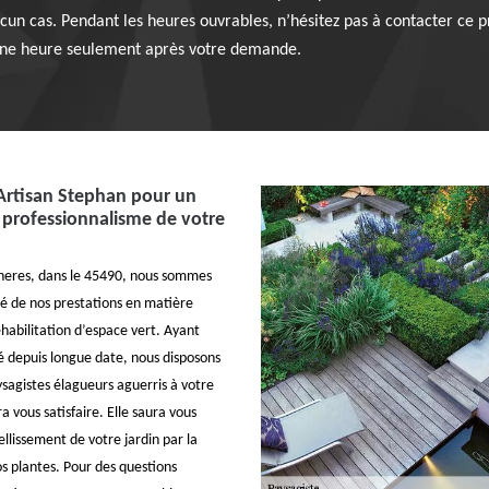
cun cas. Pendant les heures ouvrables, n’hésitez pas à contacter ce p
 une heure seulement après votre demande.
 Artisan Stephan pour un
 professionnalisme de votre
gneres, dans le 45490, nous sommes
té de nos prestations en matière
habilitation d’espace vert. Ayant
té depuis longue date, nous disposons
sagistes élagueurs aguerris à votre
ra vous satisfaire. Elle saura vous
llissement de votre jardin par la
s plantes. Pour des questions