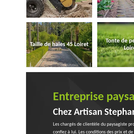
Tonte de p
Taille de haies 45 Loiret
Loir
Entreprise pays
Chez Artisan Stephan
Les chargés de clientèle du paysagiste pro
confiez à lui. Les conditions des prix et 