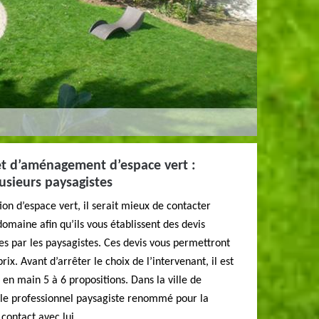
et d’aménagement d’espace vert :
usieurs paysagistes
ion d’espace vert, il serait mieux de contacter
domaine afin qu’ils vous établissent des devis
tes par les paysagistes. Ces devis vous permettront
ix. Avant d’arrêter le choix de l’intervenant, il est
 en main 5 à 6 propositions. Dans la ville de
 le professionnel paysagiste renommé pour la
 contact avec lui.