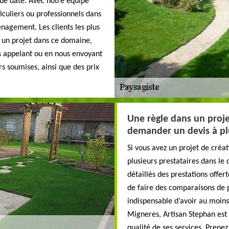
e date. Avec notre équipe
iculiers ou professionnels dans
énagement. Les clients les plus
er un projet dans ce domaine,
s appelant ou en nous envoyant
rs soumises, ainsi que des prix
Une règle dans un proj
demander un devis à pl
Si vous avez un projet de créat
plusieurs prestataires dans le 
détaillés des prestations offer
de faire des comparaisons de pr
indispensable d’avoir au moins
Migneres, Artisan Stephan est
qualité de ses services. Prenez