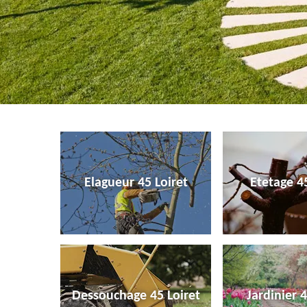
Elagueur 45 Loiret
Etetage 45
Dessouchage 45 Loiret
Jardinier 4