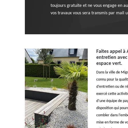
toujours gratuite et ne vous engage en au
vos travaux vous sera transmis par mail
Faites appel à
entretien avec
espace vert.
Dans la ville de Mi
connu pour la quali
d’entretien ou de ré
exercé cette activi
d’une équipe de pay
disposition qui pour
combler dans l’embe
mise en forme de vo