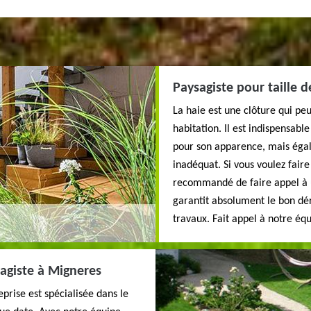
Paysagiste pour taille d
La haie est une clôture qui peu
habitation. Il est indispensab
pour son apparence, mais égal
inadéquat. Si vous voulez faire 
recommandé de faire appel à u
garantit absolument le bon dér
travaux. Fait appel à notre équ
agiste à Migneres
prise est spécialisée dans le