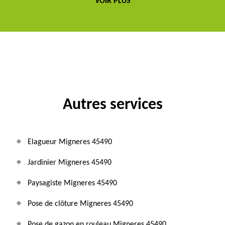
VOIR PLUS
Autres services
Elagueur Migneres 45490
Jardinier Migneres 45490
Paysagiste Migneres 45490
Pose de clôture Migneres 45490
Pose de gazon en rouleau Migneres 45490