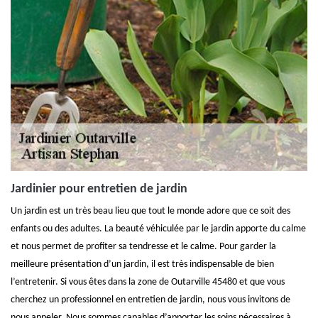
Jardinier pour entretien de jardin
Un jardin est un très beau lieu que tout le monde adore que ce soit des
enfants ou des adultes. La beauté véhiculée par le jardin apporte du calme
et nous permet de profiter sa tendresse et le calme. Pour garder la
meilleure présentation d’un jardin, il est très indispensable de bien
l’entretenir. Si vous êtes dans la zone de Outarville 45480 et que vous
cherchez un professionnel en entretien de jardin, nous vous invitons de
nous appeler. Nous sommes capables d’apporter les soins nécessaires à