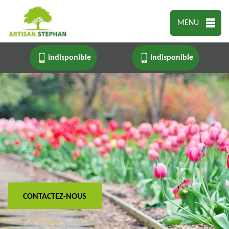
MENU
indisponible
indisponible
CONTACTEZ-NOUS