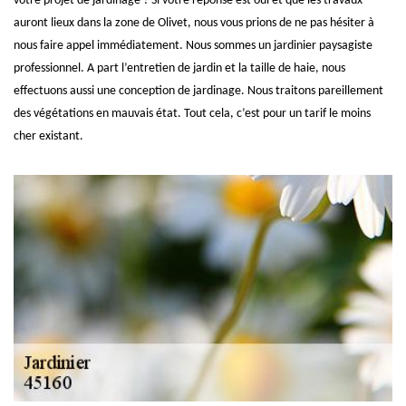
votre projet de jardinage ? Si votre réponse est oui et que les travaux
auront lieux dans la zone de Olivet, nous vous prions de ne pas hésiter à
nous faire appel immédiatement. Nous sommes un jardinier paysagiste
professionnel. A part l’entretien de jardin et la taille de haie, nous
effectuons aussi une conception de jardinage. Nous traitons pareillement
des végétations en mauvais état. Tout cela, c’est pour un tarif le moins
cher existant.