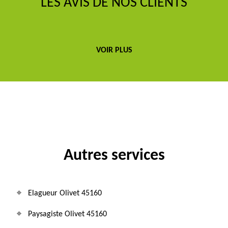
LES AVIS DE NOS CLIENTS
VOIR PLUS
Autres services
Elagueur Olivet 45160
Paysagiste Olivet 45160