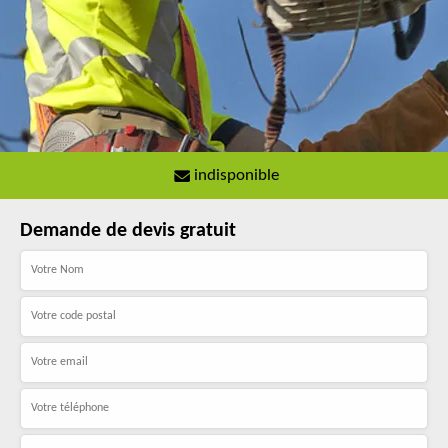
indisponible
Demande de devis gratuit