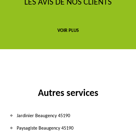
LES AVIS DE NOS CLIENTS
VOIR PLUS
Autres services
Jardinier Beaugency 45190
Paysagiste Beaugency 45190