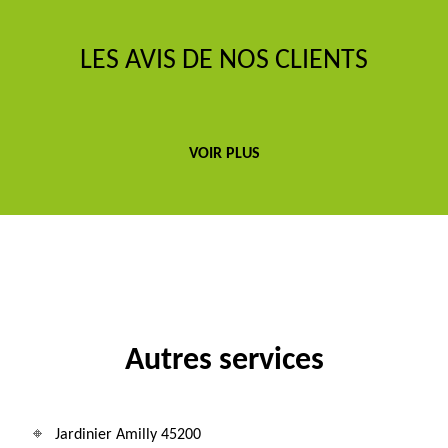
LES AVIS DE NOS CLIENTS
VOIR PLUS
Autres services
Jardinier Amilly 45200