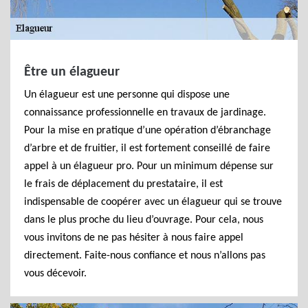
Être un élagueur
Un élagueur est une personne qui dispose une
connaissance professionnelle en travaux de jardinage.
Pour la mise en pratique d’une opération d’ébranchage
d’arbre et de fruitier, il est fortement conseillé de faire
appel à un élagueur pro. Pour un minimum dépense sur
le frais de déplacement du prestataire, il est
indispensable de coopérer avec un élagueur qui se trouve
dans le plus proche du lieu d’ouvrage. Pour cela, nous
vous invitons de ne pas hésiter à nous faire appel
directement. Faite-nous confiance et nous n’allons pas
vous décevoir.