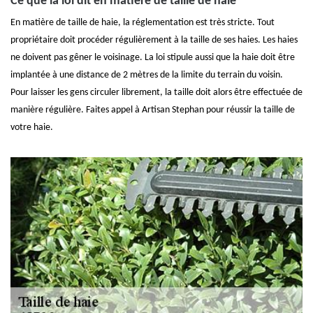
Ce que la loi dit en matière de taille de haie
En matière de taille de haie, la réglementation est très stricte. Tout
propriétaire doit procéder régulièrement à la taille de ses haies. Les haies
ne doivent pas gêner le voisinage. La loi stipule aussi que la haie doit être
implantée à une distance de 2 mètres de la limite du terrain du voisin.
Pour laisser les gens circuler librement, la taille doit alors être effectuée de
manière régulière. Faites appel à Artisan Stephan pour réussir la taille de
votre haie.