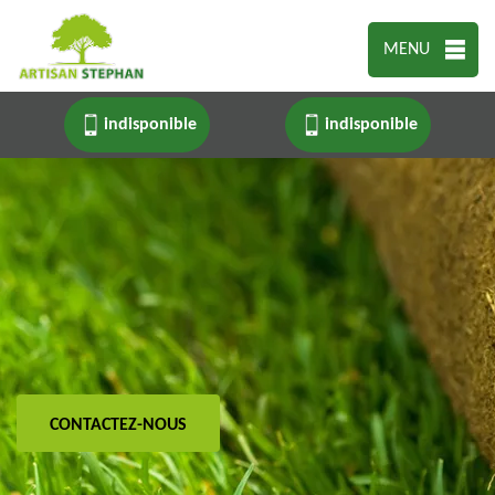
MENU
indisponible
indisponible
CONTACTEZ-NOUS