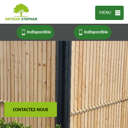
MENU
indisponible
indisponible
CONTACTEZ-NOUS