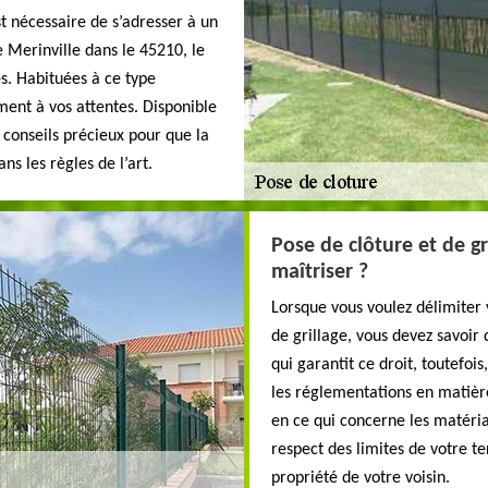
st nécessaire de s’adresser à un
e Merinville dans le 45210, le
s. Habituées à ce type
ment à vos attentes. Disponible
s conseils précieux pour que la
ns les règles de l’art.
Pose de clôture et de gr
maîtriser ?
Lorsque vous voulez délimiter 
de grillage, vous devez savoir 
qui garantit ce droit, toutefois
les réglementations en matièr
en ce qui concerne les matériau
respect des limites de votre t
propriété de votre voisin.