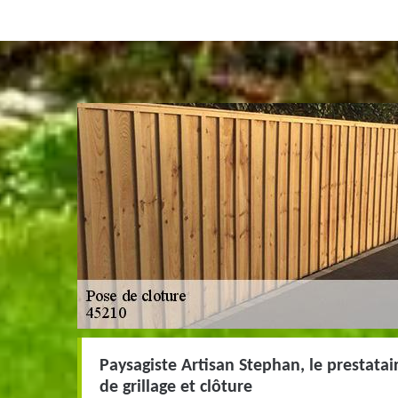
Paysagiste Artisan Stephan, le prestata
de grillage et clôture