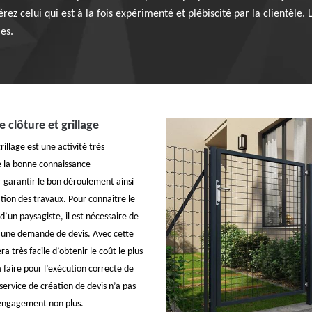
érez celui qui est à la fois expérimenté et plébiscité par la clientèle.
les.
e clôture et grillage
rillage est une activité très
de la bonne connaissance
r garantir le bon déroulement ainsi
tion des travaux. Pour connaitre le
d’un paysagiste, il est nécessaire de
 une demande de devis. Avec cette
a très facile d’obtenir le coût le plus
 faire pour l’exécution correcte de
service de création de devis n’a pas
s engagement non plus.