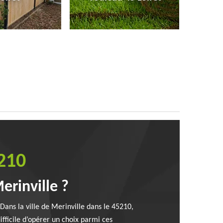
5210
erinville ?
 Dans la ville de Merinville dans le 45210,
difficile d’opérer un choix parmi ces