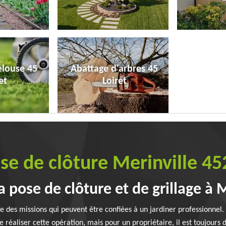
elouse 45
Abattage d'arbres 45
et
Loiret
se de clôture Merinville 4
a pose de clôture et de grillage à M
tie des missions qui peuvent être confiées à un jardiner professionnel.
de réaliser cette opération, mais pour un propriétaire, il est toujours 