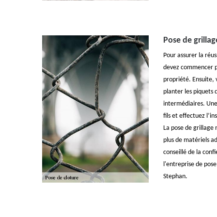
Pose de grilla
Pour assurer la réus
devez commencer pa
propriété. Ensuite, 
planter les piquets 
intermédiaires. Une 
fils et effectuez l’i
La pose de grillage 
plus de matériels ad
conseillé de la con
l'entreprise de pose
Stephan.