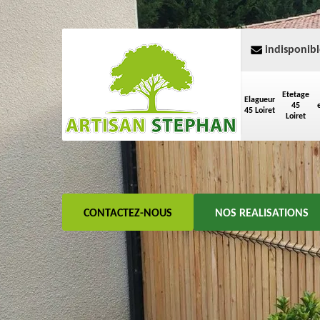
indisponibl
Etetage
Elagueur
45
45 Loiret
Loiret
CONTACTEZ-NOUS
NOS REALISATIONS