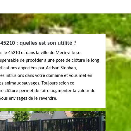
45210 : quelles est son utilité ?
 le 45210 et dans la ville de Merinville se
ispensable de procéder à une pose de clôture le long
plications apportées par Artisan Stephan,
e les intrusions dans votre domaine et vous met en
 les animaux sauvages. Toujours selon ce
 une clôture permet de faire augmenter la valeur de
 vous envisagez de le revendre.