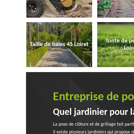
Tonte de p
Taille de haies 45 Loiret
Loir
Entreprise de po
Quel jardinier pour l
La pose de clôture et de grillage fait par
il existe plusieurs jardiniers qui propose 