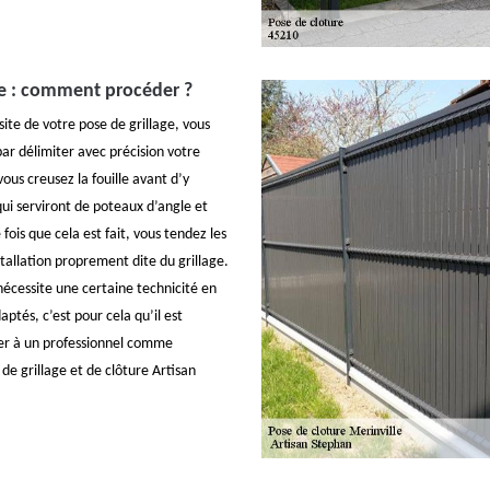
ge : comment procéder ?
site de votre pose de grillage, vous
r délimiter avec précision votre
vous creusez la fouille avant d’y
qui serviront de poteaux d’angle et
fois que cela est fait, vous tendez les
nstallation proprement dite du grillage.
nécessite une certaine technicité en
aptés, c’est pour cela qu’il est
fier à un professionnel comme
 de grillage et de clôture Artisan