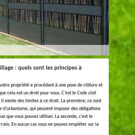
illage : quels sont les principes à
votre propriété e procédant à une pose de clôture et
que cela est un droit pour vous. C’est le Code civil
, il existe des limites à ce droit. La première, ce sont
e d’urbanisme, qui peuvent imposer des obligations
x que vous pouvez utiliser. La seconde, c’est le
errain. En aucun cas vous ne pouvez empiéter sur la