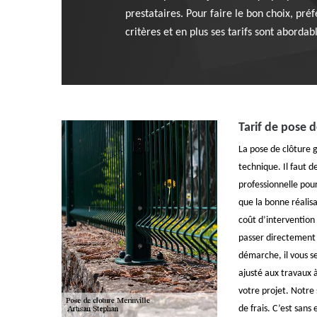
prestataires. Pour faire le bon choix, préf
critères et en plus ses tarifs sont abordab
Tarif de pose d
La pose de clôture g
technique. Il faut 
professionnelle pou
que la bonne réalisa
coût d’intervention 
passer directement
démarche, il vous ser
ajusté aux travaux à
votre projet. Notre 
de frais. C’est san