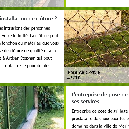
installation de clôture ?
les intrusions des personnes
 votre intimité. La clôture peut
n fonction du matériau que vous
se de clôture de qualité et à la
e à Artisan Stephan qui peut
. Contactez-le pour de plus
L’entreprise de pose de 
ses services
Entreprise de pose de grillag
prestataire de choix pour les p
domaine dans la ville de Merin