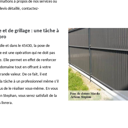
rmations à propos de nos services ou
vis détaillé, contactez-
 et de grillage : une tâche à
pro
die et dans le 45430, la pose de
ge est une opération qui ne doit pas
re. Elle permet en effet de renforcer
e domaine tout en offrant à votre
rande valeur. De ce fait, il est
 la tâche à un professionnel même s’il
ous de le réaliser vous-même. En vous
n Stephan, vous serez satisfait de la
 livrera.