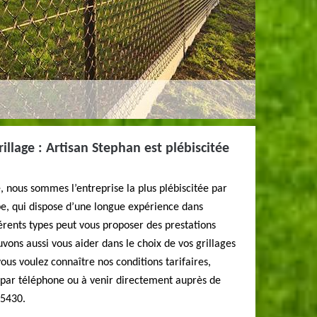
illage : Artisan Stephan est plébiscitée
, nous sommes l’entreprise la plus plébiscitée par
pe, qui dispose d’une longue expérience dans
fférents types peut vous proposer des prestations
vons aussi vous aider dans le choix de vos grillages
vous voulez connaître nos conditions tarifaires,
r par téléphone ou à venir directement auprès de
45430.