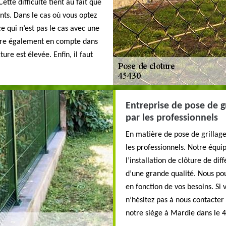
Cette difficulté tient au fait que
ents. Dans le cas où vous optez
e qui n’est pas le cas avec une
ntre également en compte dans
cture est élevée. Enfin, il faut
Entreprise de pose de gr
par les professionnels
En matière de pose de grillage
les professionnels. Notre équi
l’installation de clôture de di
d’une grande qualité. Nous pou
en fonction de vos besoins. Si 
n’hésitez pas à nous contacte
notre siège à Mardie dans le 