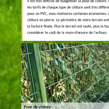
Il est très difficile de budgétiser la pose de clôture. 
les tarifs de chaque type de clôture sont très différ
pour un PVC, vous réaliserez certaines économies, c
clôture en pierre. Le périmètre de votre terrain e
la facture finale. Plus le terrain est vaste, plus la fa
considérer le coût de la main-d’œuvre de l’artisan.