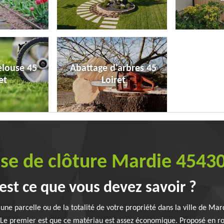
elouse 45
Abattage d'arbres 45
et
Loiret
ose de clôture Mardie 4543
’est ce que vous devez savoir ?
’une parcelle ou de la totalité de votre propriété dans la ville de Mar
Le premier est que ce matériau est assez économique. Proposé en rou