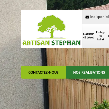
indisponibl
Etetage
Elagueur
45
45 Loiret
Loiret
CONTACTEZ-NOUS
NOS REALISATIONS