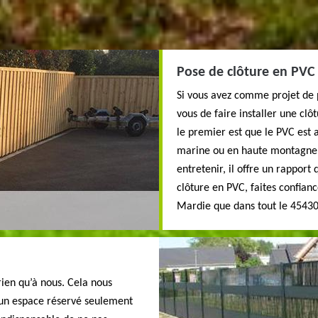
Pose de clôture en PVC :
Si vous avez comme projet de p
vous de faire installer une cl
le premier est que le PVC est 
marine ou en haute montagne où
entretenir, il offre un rapport
clôture en PVC, faites confianc
Mardie que dans tout le 45430
 rien qu’à nous. Cela nous
 un espace réservé seulement