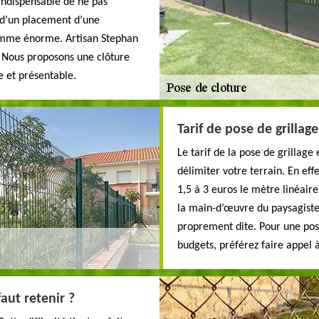
s indispensable de ne pas
t d’un placement d’une
somme énorme. Artisan Stephan
. Nous proposons une clôture
e et présentable.
Tarif de pose de grillage
Le tarif de la pose de grillage
délimiter votre terrain. En effe
1,5 à 3 euros le mètre linéaire
la main-d’œuvre du paysagiste o
proprement dite. Pour une pose 
budgets, préférez faire appel 
faut retenir ?