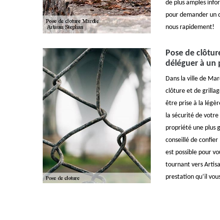
de plus amples info
pour demander un de
nous rapidement!
Pose de clôture
déléguer à un 
Dans la ville de Mar
clôture et de grilla
être prise à la légè
la sécurité de votr
propriété une plus g
conseillé de confier
est possible pour v
tournant vers Artisa
prestation qu’il vous