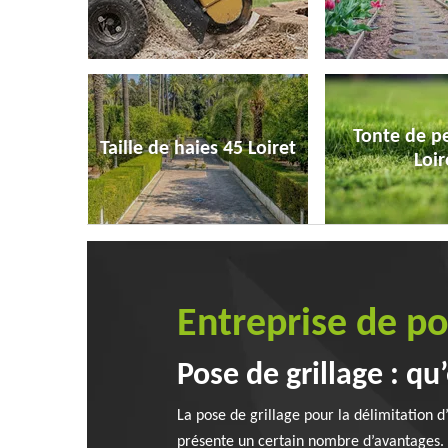
Tonte de p
Taille de haies 45 Loiret
Loir
Entreprise de p
Pose de grillage : qu
La pose de grillage pour la délimitation d
présente un certain nombre d’avantages. 