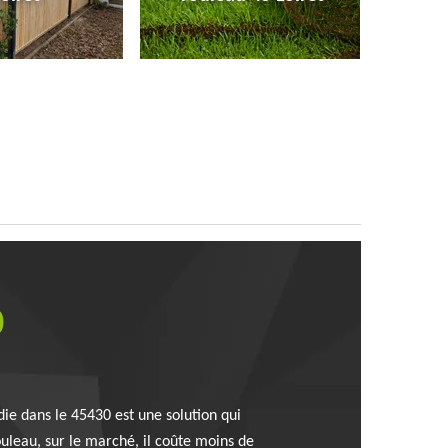
0
die dans le 45430 est une solution qui
leau, sur le marché, il coûte moins de