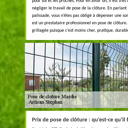
pour soi et les proches. Pour en avoir un, il est trè
négliger le travail de pose de la clôture. En parlan
palissade, vous n’êtes pas obligé à dépenser une 
est un prestataire professionnel en pose de clôture
grillagée puisque c’est moins cher, pratique, durabl
Prix de pose de clôture : qu’est-ce qu’il 