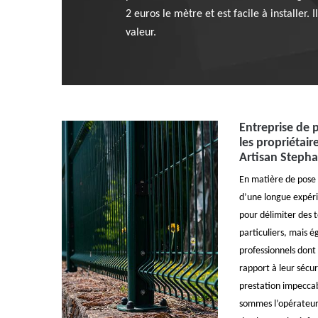
2 euros le mètre et est facile à installer.
valeur.
Entreprise de 
les propriétair
Artisan Stepha
En matière de pose 
d’une longue expér
pour délimiter des 
particuliers, mais
professionnels dont 
rapport à leur sécur
prestation impeccab
sommes l’opérateur 