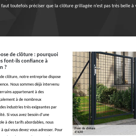
 Il faut toutefois préciser que la clôture grillagée n’est pas très belle
pose de clôture : pourquoi
es font-ils confiance à
n ?
de clôture, notre entreprise dispose
ience. Nous sommes déjà intervenu
terrains appartenant à des
 également à de nombreux
des industries très exigeantes par
ité. Si vous avez besoin d’une
le à des tarifs abordables, nous
à qui vous devez vous adresser. Pour