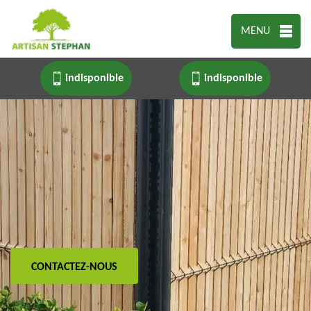
MENU
indisponible
indisponible
CONTACTEZ-NOUS