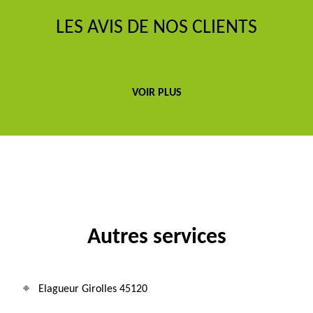
LES AVIS DE NOS CLIENTS
VOIR PLUS
Autres services
Elagueur Girolles 45120