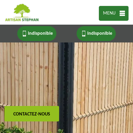
MENU
indisponible
indisponible
CONTACTEZ-NOUS