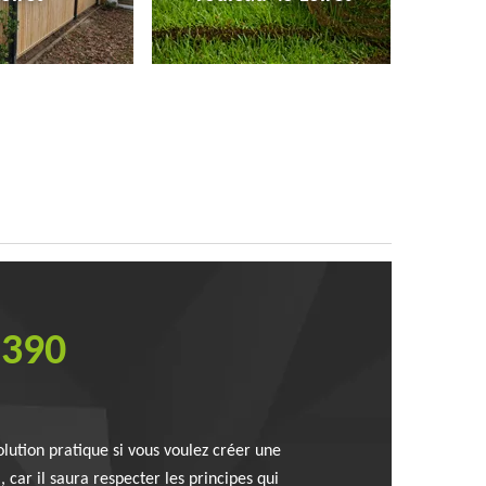
5390
olution pratique si vous voulez créer une
, car il saura respecter les principes qui