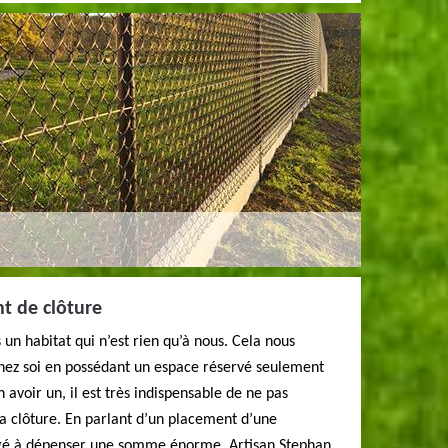
t de clôture
s un habitat qui n’est rien qu’à nous. Cela nous
hez soi en possédant un espace réservé seulement
n avoir un, il est très indispensable de ne pas
 la clôture. En parlant d’un placement d’une
ligé à dépenser une somme énorme. Artisan Stephan