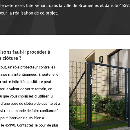
 le détériorer. Intervenant dans la ville de Bromeilles et dans le 4539
pour la réalisation de ce projet.
isons faut-il procéder à
e clôture ?
tout, un rôle protecteur contre les
onnes malintentionnées. Ensuite, elle
 votre intimité. La clôture peut
 la valeur de votre terrain, en
 que vous choisissez d’utiliser. Si
 d’une pose de clôture de qualité et à
l est recommandé de faire confiance à
peut intervenir aussi bien à
 le 45390. Contactez-le pour de plus