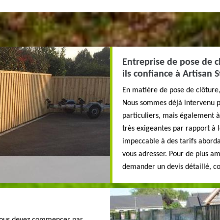
Entreprise de pose de cl
ils confiance à Artisan 
En matière de pose de clôture,
Nous sommes déjà intervenu po
particuliers, mais également 
très exigeantes par rapport à l
impeccable à des tarifs abord
vous adresser. Pour de plus am
demander un devis détaillé, c