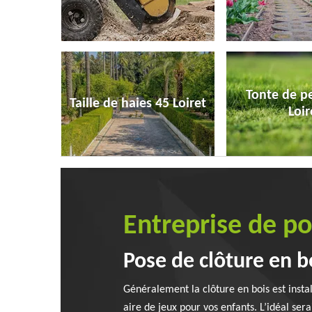
Tonte de p
Taille de haies 45 Loiret
Loir
Entreprise de p
Pose de clôture en bo
Généralement la clôture en bois est instal
aire de jeux pour vos enfants. L’idéal sera