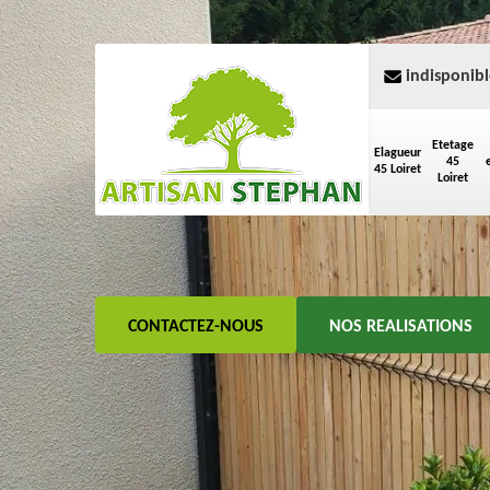
indisponibl
Etetage
Elagueur
45
45 Loiret
Loiret
CONTACTEZ-NOUS
NOS REALISATIONS