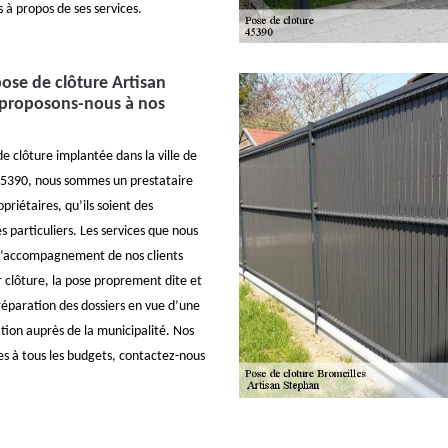
 à propos de ses services.
pose de clôture Artisan
 proposons-nous à nos
e clôture implantée dans la ville de
 45390, nous sommes un prestataire
priétaires, qu’ils soient des
s particuliers. Les services que nous
 l’accompagnement de nos clients
r clôture, la pose proprement dite et
préparation des dossiers en vue d’une
ion auprès de la municipalité. Nos
les à tous les budgets, contactez-nous