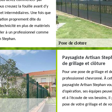
, vous devez commencer par
us creusez la fouille avant d’y
 et intermédiaires. Une fois que
allation proprement dite du
 technicité en plus de matériels
onfier à un professionnel comme
an Stephan.
Paysagiste Artisan Step
de grillage et clôture
Pour une pose de grillage et de
professionnel chevronné. À cet 
paysagiste Artisan Stephan vou
d’opération, ses équipes peuve
et à l’écoute de vos besoins, i
pose de votre grillage et de vot