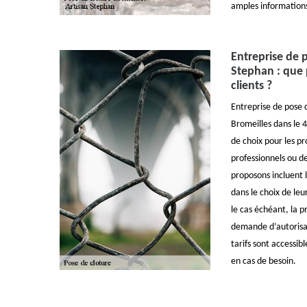
amples informations
Entreprise de 
Stephan : que
clients ?
Entreprise de pose d
Bromeilles dans le
de choix pour les pro
professionnels ou de
proposons incluent
dans le choix de leu
le cas échéant, la 
demande d’autorisat
tarifs sont accessib
en cas de besoin.