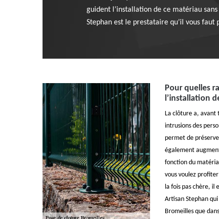
guident l’installation de ce matériau sans
Stephan est le prestataire qu’il vous faut 
Pour quelles ra
l’installation d
La clôture a, avant 
intrusions des pers
permet de préserver
également augmenter
fonction du matériau
vous voulez profiter
la fois pas chère, i
Artisan Stephan qui 
Bromeilles que dans