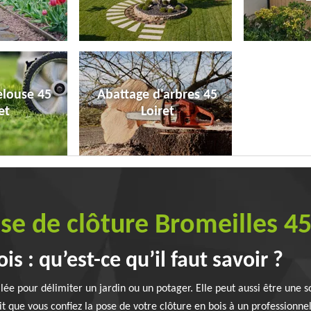
elouse 45
Abattage d'arbres 45
et
Loiret
ose de clôture Bromeilles 4
is : qu’est-ce qu’il faut savoir ?
lée pour délimiter un jardin ou un potager. Elle peut aussi être une s
it que vous confiez la pose de votre clôture en bois à un professionnel