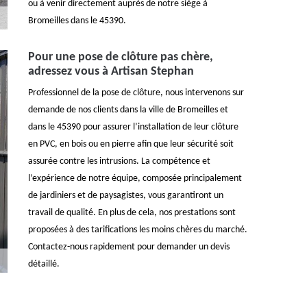
ou à venir directement auprès de notre siège à
Bromeilles dans le 45390.
Pour une pose de clôture pas chère,
adressez vous à Artisan Stephan
Professionnel de la pose de clôture, nous intervenons sur
demande de nos clients dans la ville de Bromeilles et
dans le 45390 pour assurer l’installation de leur clôture
en PVC, en bois ou en pierre afin que leur sécurité soit
assurée contre les intrusions. La compétence et
l’expérience de notre équipe, composée principalement
de jardiniers et de paysagistes, vous garantiront un
travail de qualité. En plus de cela, nos prestations sont
proposées à des tarifications les moins chères du marché.
Contactez-nous rapidement pour demander un devis
détaillé.