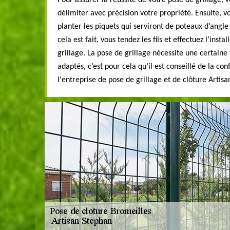
Pour assurer la réussite de votre pose de grillage
délimiter avec précision votre propriété. Ensuite, vo
planter les piquets qui serviront de poteaux d’angle
cela est fait, vous tendez les fils et effectuez l’inst
grillage. La pose de grillage nécessite une certaine
adaptés, c’est pour cela qu’il est conseillé de la c
l'entreprise de pose de grillage et de clôture Artis