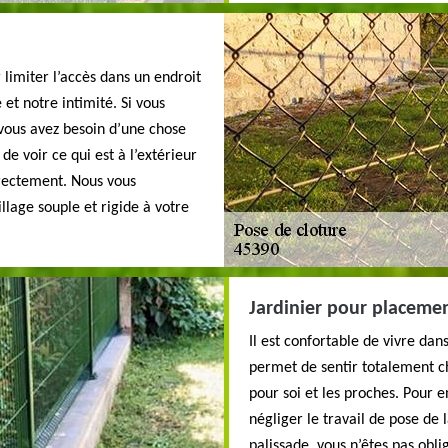
 limiter l’accès dans un endroit
 et notre intimité. Si vous
 vous avez besoin d’une chose
 voir ce qui est à l’extérieur
irectement. Nous vous
illage souple et rigide à votre
Jardinier pour placemen
Il est confortable de vivre dan
permet de sentir totalement c
pour soi et les proches. Pour e
négliger le travail de pose de
palissade, vous n’êtes pas ob