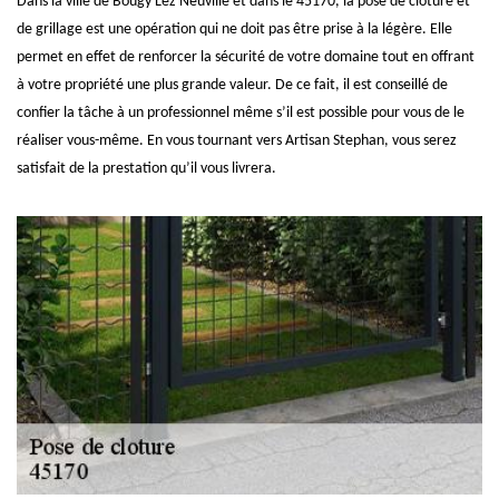
Dans la ville de Bougy Lez Neuville et dans le 45170, la pose de clôture et
de grillage est une opération qui ne doit pas être prise à la légère. Elle
permet en effet de renforcer la sécurité de votre domaine tout en offrant
à votre propriété une plus grande valeur. De ce fait, il est conseillé de
confier la tâche à un professionnel même s’il est possible pour vous de le
réaliser vous-même. En vous tournant vers Artisan Stephan, vous serez
satisfait de la prestation qu’il vous livrera.