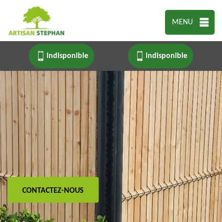
MENU
indisponible
indisponible
CONTACTEZ-NOUS