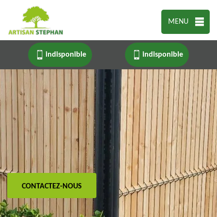
MENU
indisponible
indisponible
CONTACTEZ-NOUS