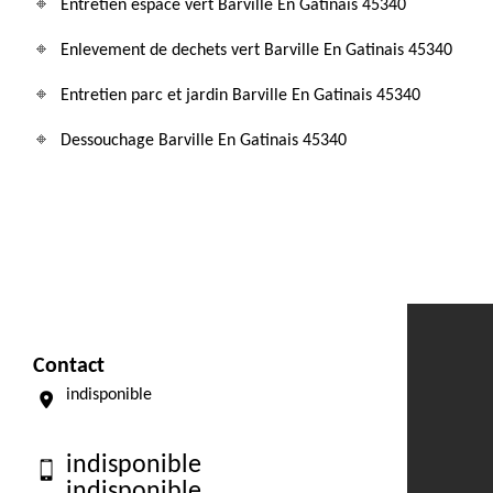
Entretien espace vert Barville En Gatinais 45340
Enlevement de dechets vert Barville En Gatinais 45340
Entretien parc et jardin Barville En Gatinais 45340
Dessouchage Barville En Gatinais 45340
Contact
indisponible
indisponible
indisponible