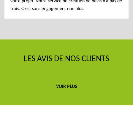
votre projet. Notre service de création de devis n’a pas de
frais. C’est sans engagement non plus.
LES AVIS DE NOS CLIENTS
VOIR PLUS