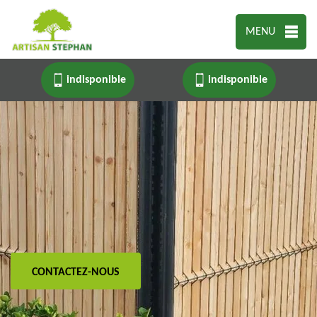
MENU
indisponible
indisponible
CONTACTEZ-NOUS