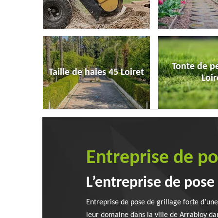
Tonte de p
Taille de haies 45 Loiret
Loir
Entreprise de p
L’entreprise de pose 
Entreprise de pose de grillage forte d’un
leur domaine dans la ville de Arrabloy da