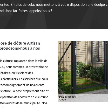
ttentes. En plus de cela, nous mettons à votre disposition une équipe
ditions tarifaires, appelez-nous !
pose de clôture Artisan
 proposons-nous à nos
e clôture implantée dans la ville de
5500, nous sommes un prestataire de
étaires, qu’ils soient des
s particuliers. Les services que nous
 l’accompagnement de nos clients
r clôture, la pose proprement dite et
préparation des dossiers en vue d’une
ion auprès de la municipalité. Nos