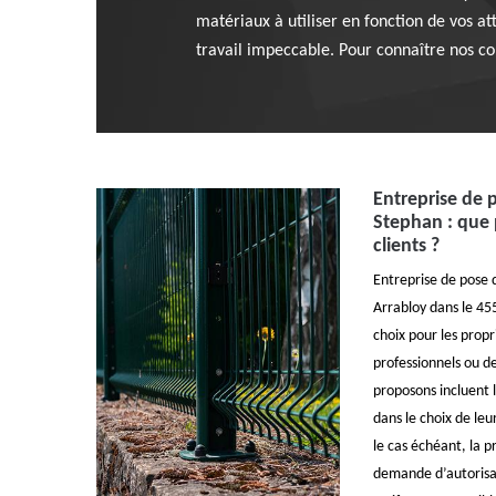
matériaux à utiliser en fonction de vos a
travail impeccable. Pour connaître nos con
Entreprise de 
Stephan : que
clients ?
Entreprise de pose d
Arrabloy dans le 4
choix pour les propri
professionnels ou de
proposons incluent
dans le choix de leu
le cas échéant, la 
demande d’autorisat