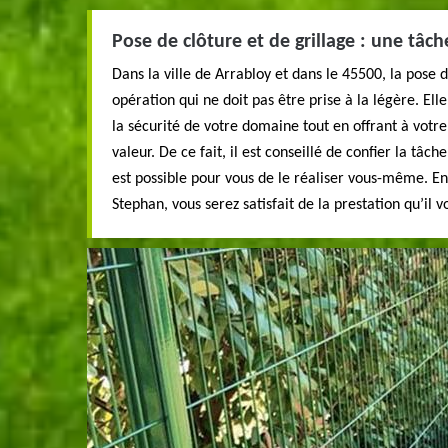
Pose de clôture et de grillage : une tâc
Dans la ville de Arrabloy et dans le 45500, la pose d
opération qui ne doit pas être prise à la légère. El
la sécurité de votre domaine tout en offrant à votr
valeur. De ce fait, il est conseillé de confier la tâc
est possible pour vous de le réaliser vous-même. En
Stephan, vous serez satisfait de la prestation qu’il v