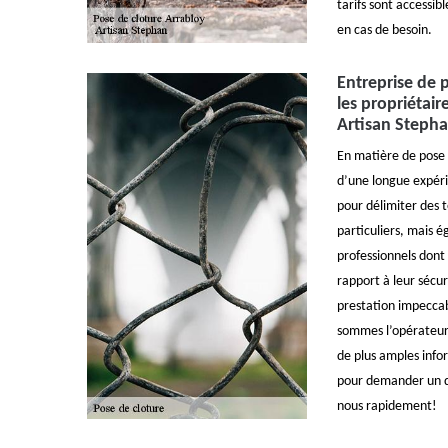
tarifs sont accessib
en cas de besoin.
Entreprise de 
les propriétair
Artisan Stepha
En matière de pose 
d’une longue expér
pour délimiter des 
particuliers, mais
professionnels dont 
rapport à leur sécur
prestation impeccab
sommes l’opérateur 
de plus amples info
pour demander un de
nous rapidement!