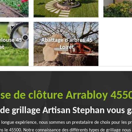
elouse 45
Abattage d'arbres 45
et
Loiret
ose de clôture Arrabloy 455
de grillage Artisan Stephan vous g
e longue expérience, nous sommes un prestataire de choix pour les pr
ns le 45500. Notre connaissance des différents types de grillage nou