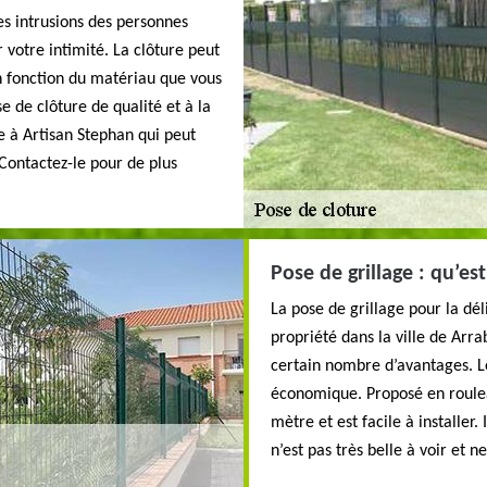
les intrusions des personnes
 votre intimité. La clôture peut
n fonction du matériau que vous
se de clôture de qualité et à la
e à Artisan Stephan qui peut
 Contactez-le pour de plus
Pose de grillage : qu’es
La pose de grillage pour la dél
propriété dans la ville de Arr
certain nombre d’avantages. L
économique. Proposé en roulea
mètre et est facile à installer.
n’est pas très belle à voir et 