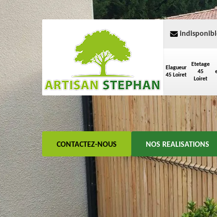
indisponibl
Etetage
Elagueur
45
45 Loiret
Loiret
CONTACTEZ-NOUS
NOS REALISATIONS