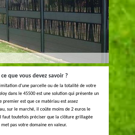
t ce que vous devez savoir ?
imitation d’une parcelle ou de la totalité de votre
abloy dans le 45500 est une solution qui présente un
e premier est que ce matériau est assez
u, sur le marché, il coûte moins de 2 euros le
 Il faut toutefois préciser que la clôture grillagée
ne met pas votre domaine en valeur.