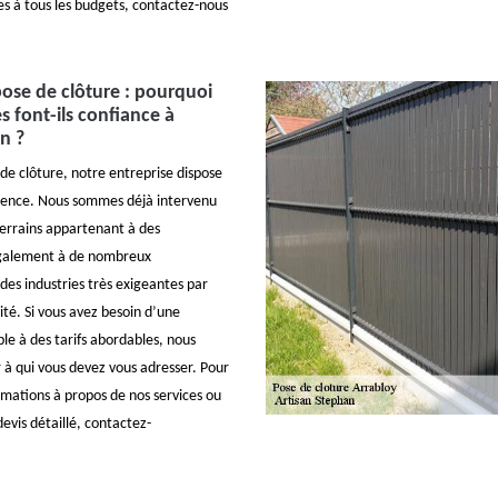
les à tous les budgets, contactez-nous
pose de clôture : pourquoi
es font-ils confiance à
n ?
de clôture, notre entreprise dispose
ience. Nous sommes déjà intervenu
terrains appartenant à des
 également à de nombreux
des industries très exigeantes par
ité. Si vous avez besoin d’une
le à des tarifs abordables, nous
à qui vous devez vous adresser. Pour
rmations à propos de nos services ou
vis détaillé, contactez-