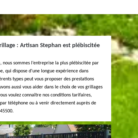
illage : Artisan Stephan est plébiscitée
, nous sommes l’entreprise la plus plébiscitée par
pe, qui dispose d’une longue expérience dans
fférents types peut vous proposer des prestations
vons aussi vous aider dans le choix de vos grillages
vous voulez connaître nos conditions tarifaires,
r par téléphone ou à venir directement auprès de
 45500.