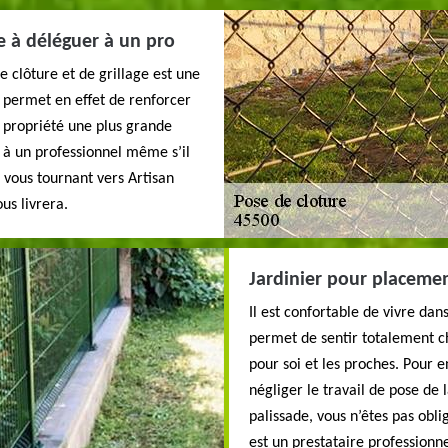
he à déléguer à un pro
e clôture et de grillage est une
le permet en effet de renforcer
e propriété une plus grande
he à un professionnel même s’il
 vous tournant vers Artisan
ous livrera.
Jardinier pour placemen
Il est confortable de vivre dan
permet de sentir totalement c
pour soi et les proches. Pour e
négliger le travail de pose de
palissade, vous n’êtes pas ob
est un prestataire professionn