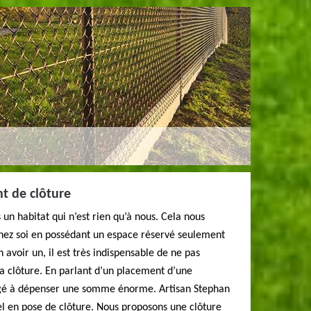
t de clôture
s un habitat qui n’est rien qu’à nous. Cela nous
hez soi en possédant un espace réservé seulement
n avoir un, il est très indispensable de ne pas
 la clôture. En parlant d’un placement d’une
ligé à dépenser une somme énorme. Artisan Stephan
el en pose de clôture. Nous proposons une clôture