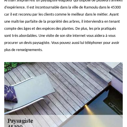
Artisan Stephan est un paysagiste élagueur qui dispose de plusieurs années
d’expérience. Il est incontournable dans la ville de Ramoulu dans le 45300
car il est reconnu par les clients comme le meilleur dans le métier. Ayant
une maîtrise parfaite de la propriété des arbres, il interviendra en tenant
compte des âges et des espèces des plantes. De plus, les prix pratiqués
sont très abordables. Une visite de son site internet vous aidera à vous
procurer un devis paysagiste. Vous pouvez aussi lui téléphoner pour avoir
plus de renseignements.