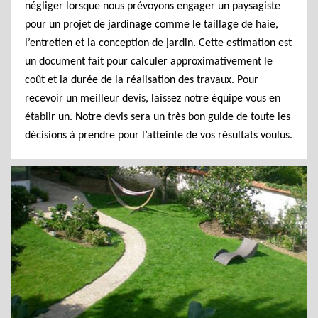
négliger lorsque nous prévoyons engager un paysagiste
pour un projet de jardinage comme le taillage de haie,
l’entretien et la conception de jardin. Cette estimation est
un document fait pour calculer approximativement le
coût et la durée de la réalisation des travaux. Pour
recevoir un meilleur devis, laissez notre équipe vous en
établir un. Notre devis sera un très bon guide de toute les
décisions à prendre pour l’atteinte de vos résultats voulus.