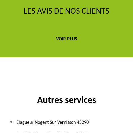
LES AVIS DE NOS CLIENTS
VOIR PLUS
Autres services
Elagueur Nogent Sur Vernisson 45290