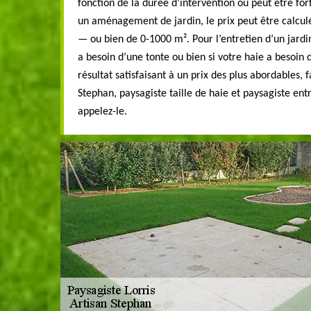
fonction de la durée d’intervention ou peut être for
un aménagement de jardin, le prix peut être calculé
— ou bien de 0-1000 m². Pour l’entretien d’un jardin,
a besoin d’une tonte ou bien si votre haie a besoin d
résultat satisfaisant à un prix des plus abordables, 
Stephan, paysagiste taille de haie et paysagiste entre
appelez-le.