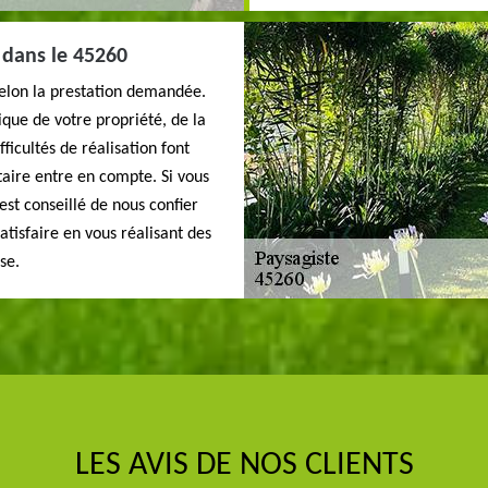
 dans le 45260
 selon la prestation demandée.
que de votre propriété, de la
ficultés de réalisation font
aire entre en compte. Si vous
 est conseillé de nous confier
atisfaire en vous réalisant des
se.
LES AVIS DE NOS CLIENTS