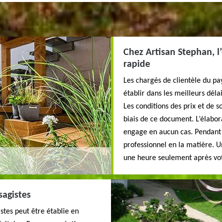
Chez Artisan Stephan, l’
rapide
Les chargés de clientèle du pa
établir dans les meilleurs délai
Les conditions des prix et de 
biais de ce document. L’élabora
engage en aucun cas. Pendant l
professionnel en la matière. U
une heure seulement après v
sagistes
istes peut être établie en