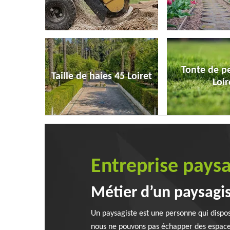
Tonte de p
Taille de haies 45 Loiret
Loir
Entreprise paysa
Métier d’un paysagi
Un paysagiste est une personne qui dispos
nous ne pouvons pas échapper des espaces 