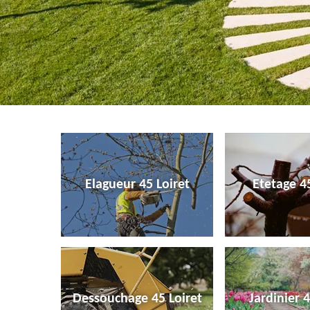
Elagueur 45 Loiret
Etetage 45
Dessouchage 45 Loiret
Jardinier 4