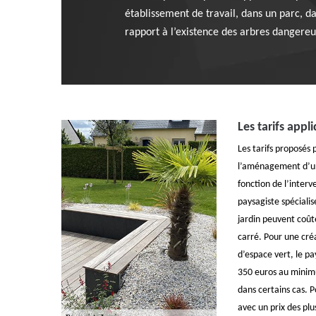
établissement de travail, dans un parc, dan
rapport à l’existence des arbres dangereux
Les tarifs appl
Les tarifs proposés 
l’aménagement d’un
fonction de l’interv
paysagiste spécialis
jardin peuvent coût
carré. Pour une cr
d’espace vert, le pa
350 euros au minim
dans certains cas. 
avec un prix des plu