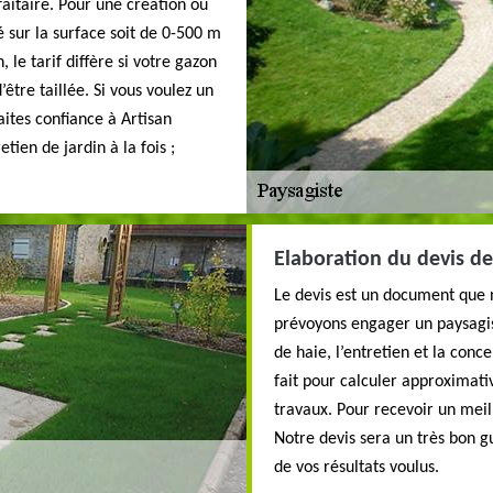
faitaire. Pour une création ou
 sur la surface soit de 0-500 m
 le tarif diffère si votre gazon
’être taillée. Si vous voulez un
faites confiance à Artisan
tien de jardin à la fois ;
Elaboration du devis de
Le devis est un document que 
prévoyons engager un paysagis
de haie, l’entretien et la con
fait pour calculer approximati
travaux. Pour recevoir un meill
Notre devis sera un très bon gu
de vos résultats voulus.