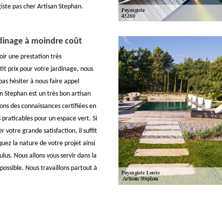
iste pas cher Artisan Stephan.
dinage à moindre coût
oir une prestation très
tit prix pour votre jardinage, nous
pas hésiter à nous faire appel
n Stephan est un très bon artisan
ons des connaissances certifiées en
 praticables pour un espace vert. Si
er votre grande satisfaction, il suffit
uez la nature de votre projet ainsi
ulus. Nous allons vous servir dans la
possible. Nous travaillons partout à