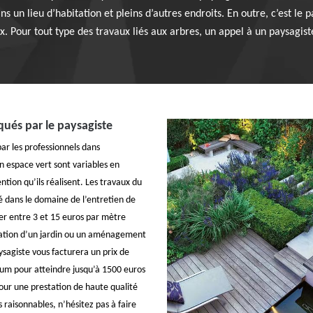
s un lieu d’habitation et pleins d’autres endroits. En outre, c’est le 
. Pour tout type des travaux liés aux arbres, un appel à un paysagiste
iqués par le paysagiste
par les professionnels dans
 espace vert sont variables en
ention qu’ils réalisent. Les travaux du
é dans le domaine de l’entretien de
er entre 3 et 15 euros par mètre
éation d’un jardin ou un aménagement
ysagiste vous facturera un prix de
um pour atteindre jusqu’à 1500 euros
Pour une prestation de haute qualité
s raisonnables, n’hésitez pas à faire