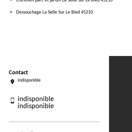
Entretien parc et jardin La Selle Sur Le Bied 45210
Dessouchage La Selle Sur Le Bied 45210
Contact
indisponible
indisponible
indisponible