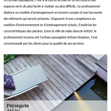
Un artisan paysagiste, c’est à la fois un artisan et un architecte des
espaces verts du plus facile à réaliser au plus difficile. Ce professionnel
élabore un modèle d’aménagement en tenant compte d’une harmonie
des éléments qui seront présents. Disposant d’une compétence en
matière d’environnement et d’aménagement urbain, il maîtrise les
caractéristiques des plantes. Dans la ville de Isdes dans le 45620, le
professionnel reconnu est l’artisan paysagiste Artisan Stephan, il est
recommandé par les clients pour la qualité de ses services.