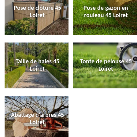
Pose de clôture 45
Pose de gazon en
Loiret
rouleau 45 Loiret
Taille de haies 45
Tonte de pelouse 45
Loiret
Loiret
Abattage d'arbres 45
Loiret