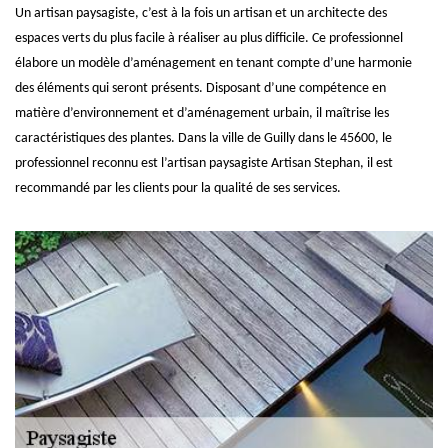
Un artisan paysagiste, c’est à la fois un artisan et un architecte des
espaces verts du plus facile à réaliser au plus difficile. Ce professionnel
élabore un modèle d’aménagement en tenant compte d’une harmonie
des éléments qui seront présents. Disposant d’une compétence en
matière d’environnement et d’aménagement urbain, il maîtrise les
caractéristiques des plantes. Dans la ville de Guilly dans le 45600, le
professionnel reconnu est l’artisan paysagiste Artisan Stephan, il est
recommandé par les clients pour la qualité de ses services.