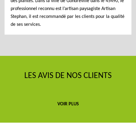
des plantes. Dans la ville de Gondreville dans le 45490, le
professionnel reconnu est l’artisan paysagiste Artisan
Stephan, il est recommandé par les clients pour la qualité
de ses services.
LES AVIS DE NOS CLIENTS
VOIR PLUS