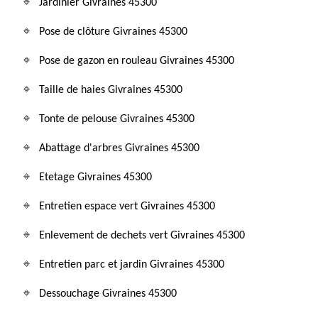
Jardinier Givraines 45300
Pose de clôture Givraines 45300
Pose de gazon en rouleau Givraines 45300
Taille de haies Givraines 45300
Tonte de pelouse Givraines 45300
Abattage d'arbres Givraines 45300
Etetage Givraines 45300
Entretien espace vert Givraines 45300
Enlevement de dechets vert Givraines 45300
Entretien parc et jardin Givraines 45300
Dessouchage Givraines 45300