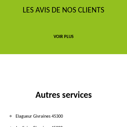
LES AVIS DE NOS CLIENTS
VOIR PLUS
Autres services
Elagueur Givraines 45300