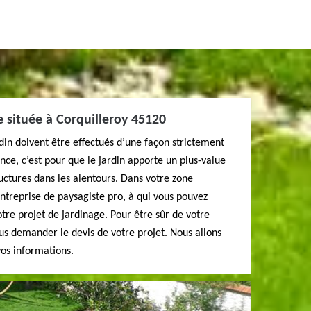
e située à Corquilleroy 45120
rdin doivent être effectués d’une façon strictement
nce, c’est pour que le jardin apporte un plus-value
ructures dans les alentours. Dans votre zone
entreprise de paysagiste pro, à qui vous pouvez
tre projet de jardinage. Pour être sûr de votre
ous demander le devis de votre projet. Nous allons
os informations.