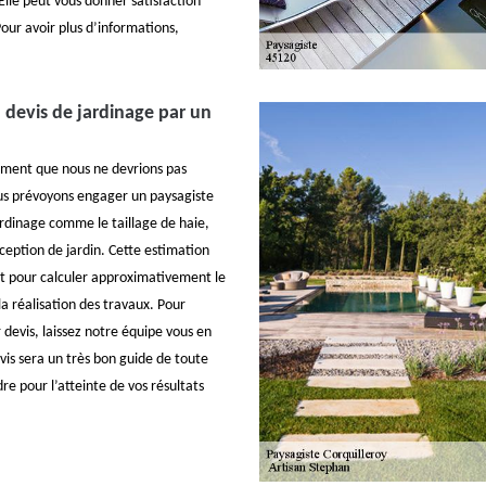
 Elle peut vous donner satisfaction
Pour avoir plus d’informations,
 devis de jardinage par un
ument que nous ne devrions pas
us prévoyons engager un paysagiste
ardinage comme le taillage de haie,
nception de jardin. Cette estimation
t pour calculer approximativement le
la réalisation des travaux. Pour
 devis, laissez notre équipe vous en
vis sera un très bon guide de toute
dre pour l’atteinte de vos résultats