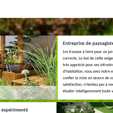
Entreprise de paysagist
Les travaux à faire pour un ja
correcte. Le but de cette exige
très apprécié pour ses infrast
d’habitation, vous avez notre 
confier la mise en œuvre de vo
satisfaction, n’hésitez pas à n
étudier intelligemment toute v
r expérimenté