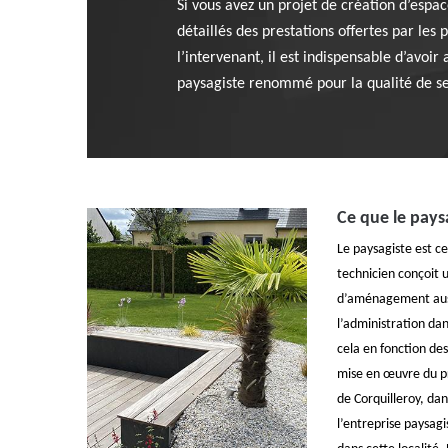
Si vous avez un projet de création d’espac
détaillés des prestations offertes par les
l’intervenant, il est indispensable d’avoir
paysagiste renommé pour la qualité de ses
Ce que le pays
Le paysagiste est ce
technicien conçoit 
d’aménagement aussi
l’administration dan
cela en fonction des 
mise en œuvre du pro
de Corquilleroy, da
l’entreprise paysagi