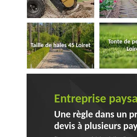
Tonte de p
Taille de haies 45 Loiret
Loir
Entreprise paysa
Une règle dans un p
devis à plusieurs pa