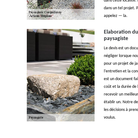
dans cette localité.
dans un tel projet. 
appelez — la.
Elaboration du
paysagiste
Le devis est un doc
négliger lorsque no
pour un projet de j
l’entretien et la co
est un document fai
coût et la durée de 
recevoir un meilleur
établir un. Notre de
les décisions à pren
voulus.