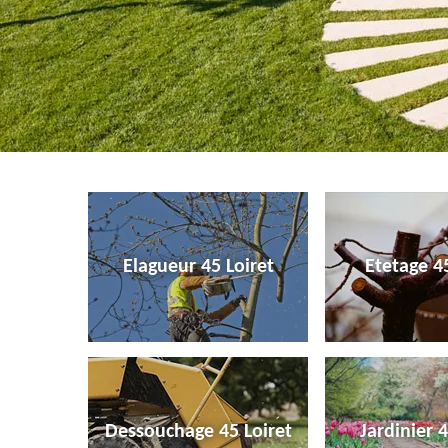
Elagueur 45 Loiret
Etetage 45
Dessouchage 45 Loiret
Jardinier 4