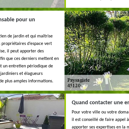
ensable pour un
ien de jardin et qui maîtrise
s propriétaires d’espace vert
se, il peut apporter des
 afin que ces derniers mettent en
ent un entretien périodique de
 jardiniers et élagueurs
de plus amples informations.
Quand contacter une en
Pour votre ville ou votre domai
il est conseillé de faire appel 
apporter ses expertises en la 