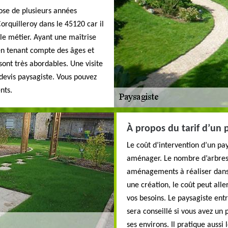
ose de plusieurs années
Corquilleroy dans le 45120 car il
le métier. Ayant une maîtrise
 en tenant compte des âges et
sont très abordables. Une visite
 devis paysagiste. Vous pouvez
nts.
À propos du tarif d’un 
Le coût d’intervention d’un pay
aménager. Le nombre d’arbres à
aménagements à réaliser dans v
une création, le coût peut all
vos besoins. Le paysagiste entr
sera conseillé si vous avez un 
ses environs. Il pratique aussi 