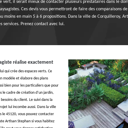
e vert, il serait mieux de contacter plusieurs prestataires dans le dom
 paysagistes. Ces devis vous permettront de faire des comparaisons de 
 au moins en main 5 à 6 propositions. Dans la ville de Corquilleroy, Ar
 services. Prenez contact avec lui.
agiste réalise exactement
lui qui crée des espaces verts. Ce
un modèle et élabore des plans
 bien pour les particuliers que pour
s le cadre de création d’un jardin,
besoins du client. Le suivi dans la
jet lui incombe aussi. Dans la ville
ns le 45120, vous pouvez contacter
ste Artisan Stephan si vous habitez