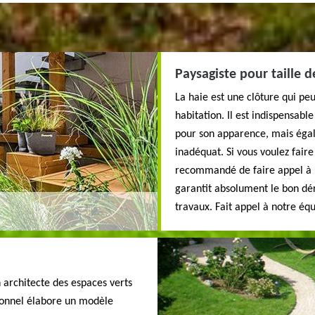
Paysagiste pour taille d
La haie est une clôture qui peu
habitation. Il est indispensab
pour son apparence, mais égal
inadéquat. Si vous voulez faire 
recommandé de faire appel à u
garantit absolument le bon dér
travaux. Fait appel à notre équ
un architecte des espaces verts
ssionnel élabore un modèle