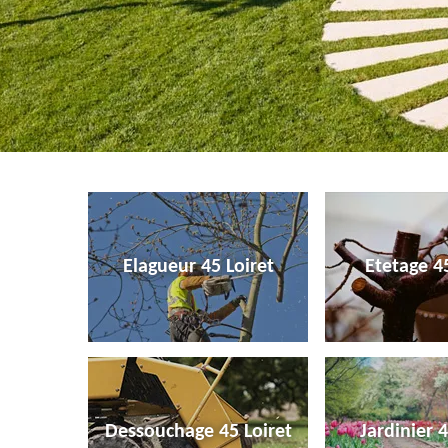
Elagueur 45 Loiret
Etetage 45
Dessouchage 45 Loiret
Jardinier 4