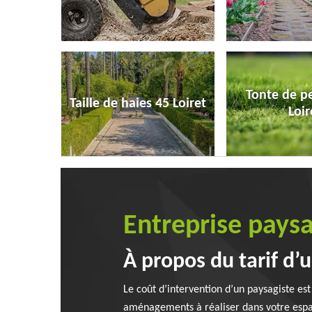
Tonte de p
Taille de haies 45 Loiret
Loir
Entreprise pays
À propos du tarif d’
Le coût d’intervention d’un paysagiste est
aménagements à réaliser dans votre espace