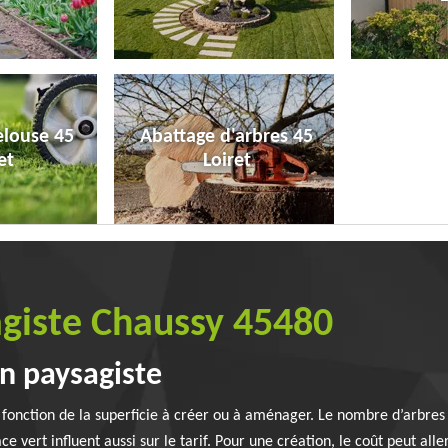
elouse 45
Abattage d'arbres 45
et
Loiret
agiste Chaussy 45480
un paysagiste
 fonction de la superficie à créer ou à aménager. Le nombre d’arbres 
 vert influent aussi sur le tarif. Pour une création, le coût peut al