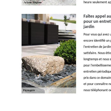
heure seulement ap
Faîtes appel a
pour un entret
jardin
Pour vous qui avez 
encore identifié un 
l’entretien de jardi
satisfaire. Nous ét
longtemps et nous 
pour l’embellisseme
entretien périodique
prix dans ce domain
et pour connaître n
nous téléphonant o