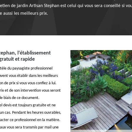
etien de jardin Artisan Stephan est celui qui vous sera conseillé si vo
e aussi les meilleurs prix.
tephan, l’établissement
gratuit et rapide
ntèle du paysagiste professionnel
vent vous établir dans les meilleurs
n de prix si vous vous confiez à lui.
rix et de son intervention vous seront
e biais de ce document.
el devis est toujours gratuite et ne
n cas. Pendant les heures ouvrables,
acter ce professionnel en la matière.
vaux vous sera transmis par mail une