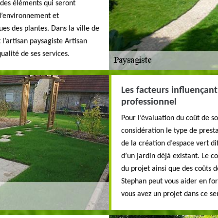
es éléments qui seront
d’environnement et
es des plantes. Dans la ville de
l’artisan paysagiste Artisan
ualité de ses services.
Les facteurs influençant
professionnel
Pour l’évaluation du coût de s
considération le type de prest
de la création d’espace vert 
d’un jardin déjà existant. Le co
du projet ainsi que des coûts 
Stephan peut vous aider en for
vous avez un projet dans ce se