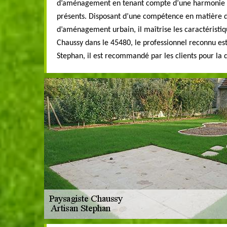
d’aménagement en tenant compte d’une harmonie d
présents. Disposant d’une compétence en matière 
d’aménagement urbain, il maîtrise les caractéristiqu
Chaussy dans le 45480, le professionnel reconnu est 
Stephan, il est recommandé par les clients pour la q