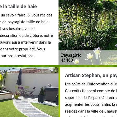
 la taille de haie
un savoir-faire. Si vous résidez
e de paysagiste taille de haie
à vos besoins avec le
 décoration ou de clôture, notre
ouvons aussi intervenir dans la
 dans votre propriété. Vous
sur nos prestations.
Artisan Stephan, un pay
Les coûts de l’intervention d’
Ces coûts tiennent compte de l
superficie de l’espace à créer 
augmenter les coûts. Enfin, l
résidez dans la ville de Chauss