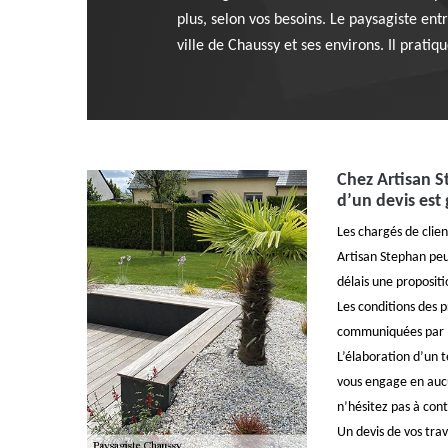
plus, selon vos besoins. Le paysagiste entr
ville de Chaussy et ses environs. Il pratiqu
Chez Artisan S
d’un devis est 
Les chargés de clie
Artisan Stephan peu
délais une propositio
Les conditions des p
communiquées par l
L’élaboration d’un t
vous engage en aucu
n’hésitez pas à cont
Un devis de vos tra