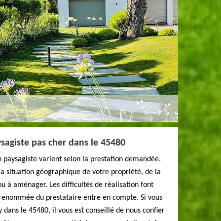
sagiste pas cher dans le 45480
un paysagiste varient selon la prestation demandée.
a situation géographique de votre propriété, de la
ou à aménager. Les difficultés de réalisation font
a renommée du prestataire entre en compte. Si vous
y dans le 45480, il vous est conseillé de nous confier