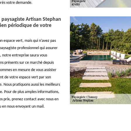
rès votre demande.
u paysagiste Artisan Stephan
ien périodique de votre
un espace vert, mais qui n’avez pas
paysagiste professionnel qui assurer
n, notre entreprise saura vous
ions présents sur ce marché depuis
sommes en mesure de vous assister
nt de votre espace vert par son
. Nous pratiquons aussi les meilleurs
e. Pour de plus amples informations,
os prix, prenez contact avec nous en
u en nous envoyant un mail.