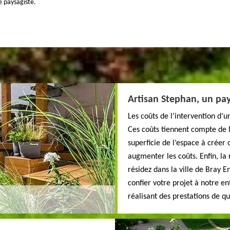
e paysagiste.
Artisan Stephan, un pay
Les coûts de l’intervention d’
Ces coûts tiennent compte de l
superficie de l’espace à créer 
augmenter les coûts. Enfin, l
résidez dans la ville de Bray E
confier votre projet à notre en
réalisant des prestations de q