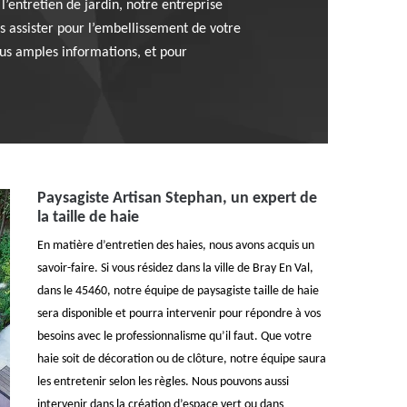
l’entretien de jardin, notre entreprise
 assister pour l’embellissement de votre
lus amples informations, et pour
Paysagiste Artisan Stephan, un expert de
la taille de haie
En matière d’entretien des haies, nous avons acquis un
savoir-faire. Si vous résidez dans la ville de Bray En Val,
dans le 45460, notre équipe de paysagiste taille de haie
sera disponible et pourra intervenir pour répondre à vos
besoins avec le professionnalisme qu’il faut. Que votre
haie soit de décoration ou de clôture, notre équipe saura
les entretenir selon les règles. Nous pouvons aussi
intervenir dans la création d’espace vert ou dans