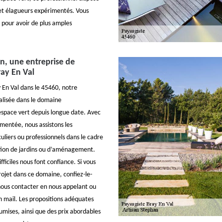
s et élagueurs expérimentés. Vous
 pour avoir de plus amples
n, une entreprise de
ray En Val
y En Val dans le 45460, notre
ialisée dans le domaine
pace vert depuis longue date. Avec
mentée, nous assistons les
culiers ou professionnels dans le cadre
tion de jardins ou d’aménagement.
difficiles nous font confiance. Si vous
rojet dans ce domaine, confiez-le-
nous contacter en nous appelant ou
 mail. Les propositions adéquates
umises, ainsi que des prix abordables