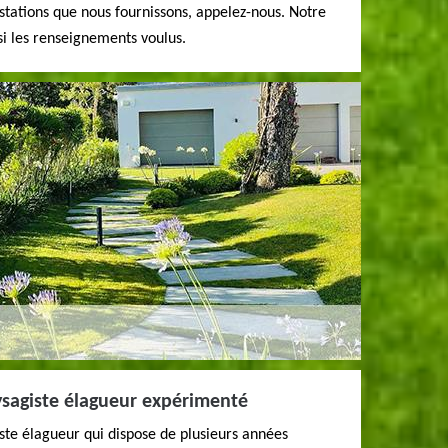
estations que nous fournissons, appelez-nous. Notre
si les renseignements voulus.
ysagiste élagueur expérimenté
ste élagueur qui dispose de plusieurs années