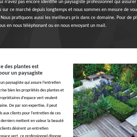
i n’avez pas encore identifié un paysagiste professionnel qui assurer 
nts sur ce marché depuis longtemps et nous sommes en mesure de vous
 Nous pratiquons aussi les meilleurs prix dans ce domaine. Pour de p
nous en nous téléphonant ou en nous envoyant un mail.
e des plantes est
pour un paysagiste
un paysagiste qui assure l’entretien
trise bien les propriétés des plantes et
ropriétaires d’espace vert veulent
ine. De par son expertise, il peut
s aux clients pour l’entretien de ces
s derniers mettent en valeur la beauté
s clients désirent un entretien
espace vert, ce professionnel dispose