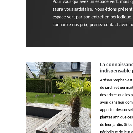
Pour vous qui avez un espace vert, mais qu
saura vous satisfaire. Nous étions prése
espace vert par son entretien périodique.
connaître nos prix, prenez contact avec 
La connaissanc
indispensable 
Artisan Stephan est 
de jardin et qui maî
des arbres que les p
avoir dans leur doma
apporter des conseil
plantes afin que ce
de leur jardin. Si le
périodique de leur 