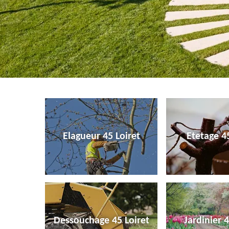
Elagueur 45 Loiret
Etetage 45
Dessouchage 45 Loiret
Jardinier 4