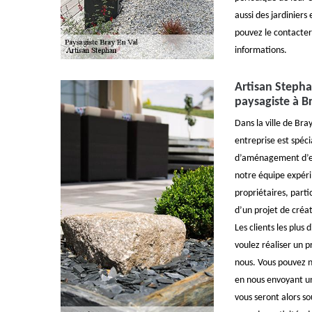
aussi des jardinier
pouvez le contacter
informations.
Artisan Stepha
paysagiste à B
Dans la ville de Bra
entreprise est spéc
d’aménagement d’es
notre équipe expéri
propriétaires, parti
d’un projet de créa
Les clients les plus 
voulez réaliser un p
nous. Vous pouvez 
en nous envoyant un
vous seront alors so