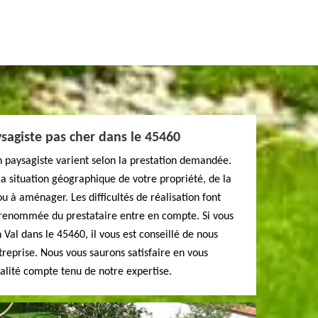
sagiste pas cher dans le 45460
un paysagiste varient selon la prestation demandée.
a situation géographique de votre propriété, de la
ou à aménager. Les difficultés de réalisation font
a renommée du prestataire entre en compte. Si vous
n Val dans le 45460, il vous est conseillé de nous
treprise. Nous vous saurons satisfaire en vous
ualité compte tenu de notre expertise.