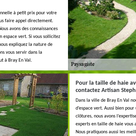
nnelle à petit prix pour votre
ous faire appel directement.
 Nous avons des connaissances
 espace vert. Si vous sollicitez
 nous expliquez la nature de
ons vous servir dans la
ut à Bray En Val.
Pour la taille de haie a
contactez Artisan Step
Dans la ville de Bray En Val 
d’espace vert. Aussi bien pou
clôtures, nous avons l’expertis
experts en taille de haie vous 
Nous pratiquons aussi les meill