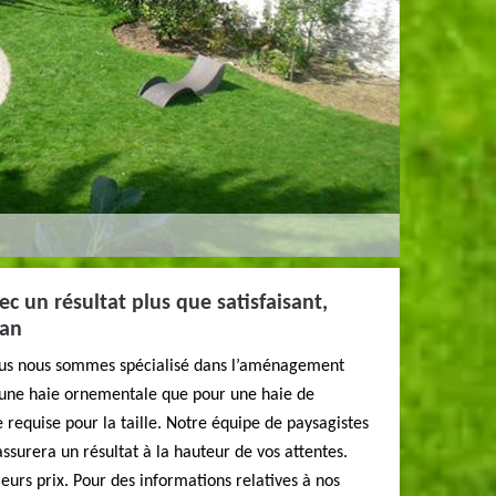
vec un résultat plus que satisfaisant,
han
nous nous sommes spécialisé dans l’aménagement
r une haie ornementale que pour une haie de
e requise pour la taille. Notre équipe de paysagistes
assurera un résultat à la hauteur de vos attentes.
eurs prix. Pour des informations relatives à nos