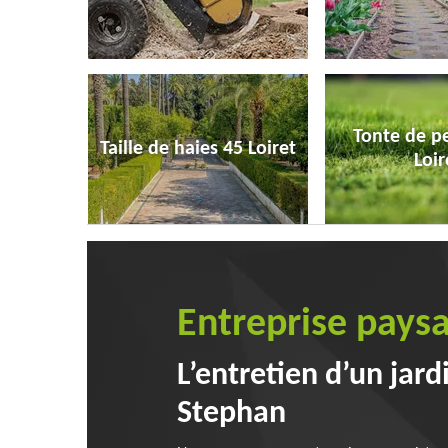
Tonte de p
Taille de haies 45 Loiret
Loir
Entreprise pays
L’entretien d’un jard
Stephan