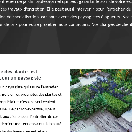
retien de jardin professionnel qui peut garantir le soin de votre esp
es travaux d’entretien. Elle peut aussi intervenir pour l’entretien du 
ne de spécialisation, car nous avons des paysagistes élagueurs. Nos c
on de prix pour votre projet en nous contactant. Nos chargés de client
e des plantes est
pour un paysagiste
un paysagiste qui assure l’entretien
trise bien les propriétés des plantes et
ropriétaires d’espace vert veulent
ine. De par son expertise, il peut
s aux clients pour l’entretien de ces
s derniers mettent en valeur la beauté
s clients désirent un entretien