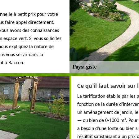
nnelle à petit prix pour votre
ous faire appel directement.
 Nous avons des connaissances
 espace vert. Si vous sollicitez
 nous expliquez la nature de
ons vous servir dans la
out à Baccon.
Ce qu’il faut savoir sur 
La tarification établie par les
fonction de la durée d’interven
un aménagement de jardin, le p
— ou bien de 0-1000 m². Pour l’
a besoin d’une tonte ou bien si
résultat satisfaisant à un prix