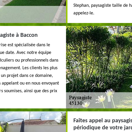
Stephan, paysagiste taille de ha
appelez-le.
agiste à Baccon
ise est spécialisée dans le
e date. Avec notre équipe
iculiers ou professionnels dans
énagement. Les clients les plus
er un projet dans ce domaine,
s appelant ou en nous envoyant
rs soumises, ainsi que des prix
Faîtes appel au paysagi
périodique de votre jar