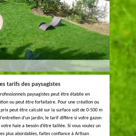
les tarifs des paysagistes
 professionnels paysagistes peut être établie en
tion ou peut être forfaitaire. Pour une création ou
rix peut être calculé sur la surface soit de 0-500 m
entretien d’un jardin, le tarif diffère si votre gazon
 votre haie a besoin d’être taillée. Si vous voulez un
 des plus abordables, faites confiance à Artisan