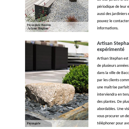
périodique de leur 
aussi des jardinier
pouvez le contacter
informations.
Artisan Stepha
expérimenté
Artisan Stephan est
de plusieurs années
dans la ville de Bac
par les clients comm
une maîtrise parfait
interviendra en ten
des plantes. De plus
abordables. Une visi
vous procurer un dev
téléphoner pour avo