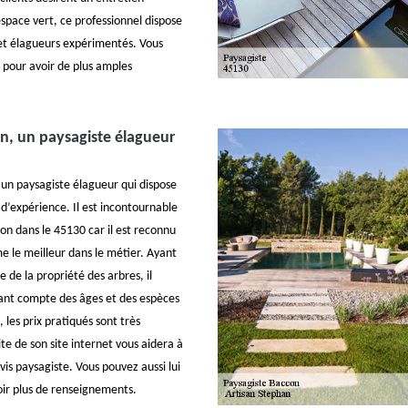
espace vert, ce professionnel dispose
s et élagueurs expérimentés. Vous
 pour avoir de plus amples
n, un paysagiste élagueur
 un paysagiste élagueur qui dispose
 d’expérience. Il est incontournable
con dans le 45130 car il est reconnu
e le meilleur dans le métier. Ayant
e de la propriété des arbres, il
ant compte des âges et des espèces
, les prix pratiqués sont très
te de son site internet vous aidera à
is paysagiste. Vous pouvez aussi lui
ir plus de renseignements.