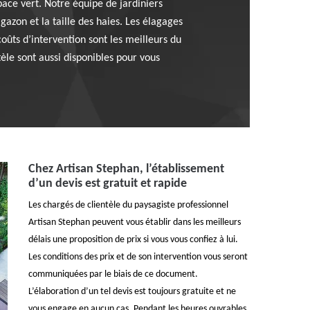
ace vert. Notre équipe de jardiniers
gazon et la taille des haies. Les élagages
oûts d’intervention sont les meilleurs du
èle sont aussi disponibles pour vous
Chez Artisan Stephan, l’établissement
d’un devis est gratuit et rapide
Les chargés de clientèle du paysagiste professionnel
Artisan Stephan peuvent vous établir dans les meilleurs
délais une proposition de prix si vous vous confiez à lui.
Les conditions des prix et de son intervention vous seront
communiquées par le biais de ce document.
L’élaboration d’un tel devis est toujours gratuite et ne
vous engage en aucun cas. Pendant les heures ouvrables,