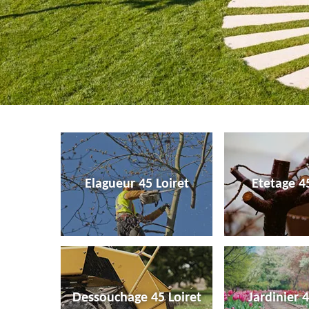
Elagueur 45 Loiret
Etetage 45
Dessouchage 45 Loiret
Jardinier 4