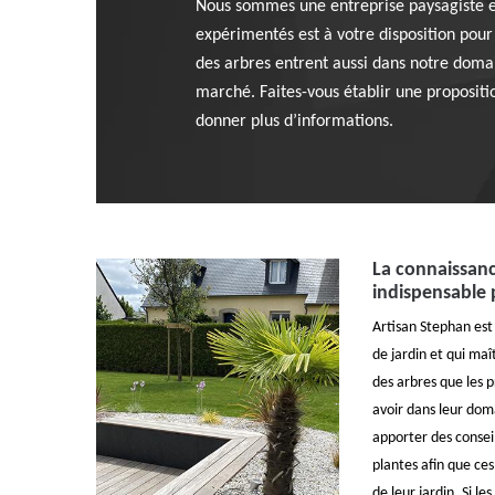
Nous sommes une entreprise paysagiste ent
expérimentés est à votre disposition pour c
des arbres entrent aussi dans notre domai
marché. Faites-vous établir une propositi
donner plus d’informations.
La connaissanc
indispensable 
Artisan Stephan est 
de jardin et qui maî
des arbres que les p
avoir dans leur doma
apporter des conseil
plantes afin que ce
de leur jardin. Si le