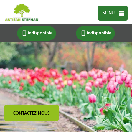
MENU
indisponible
indisponible
CONTACTEZ-NOUS