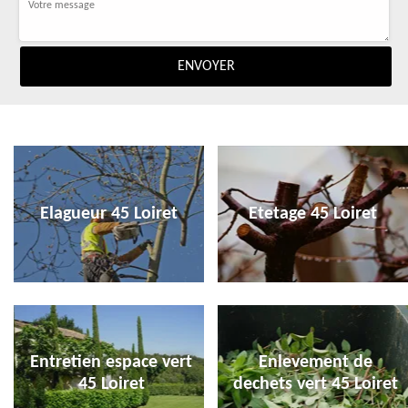
Elagueur 45 Loiret
Etetage 45 Loiret
Entretien espace vert
Enlevement de
45 Loiret
dechets vert 45 Loiret