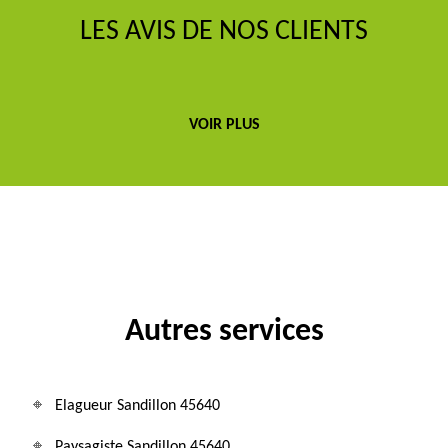
LES AVIS DE NOS CLIENTS
VOIR PLUS
Autres services
Elagueur Sandillon 45640
Paysagiste Sandillon 45640