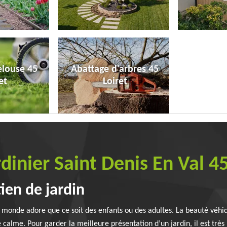
elouse 45
Abattage d'arbres 45
et
Loiret
rdinier Saint Denis En Val 4
ien de jardin
le monde adore que ce soit des enfants ou des adultes. La beauté véhi
 calme. Pour garder la meilleure présentation d’un jardin, il est très 