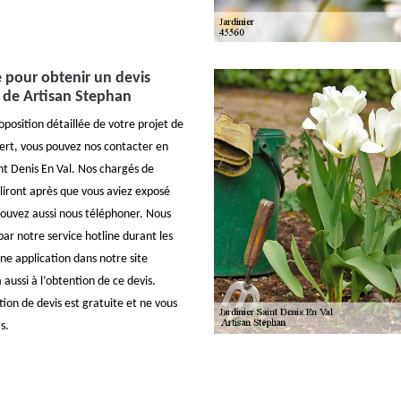
 pour obtenir un devis
s de Artisan Stephan
position détaillée de votre projet de
vert, vous pouvez nos contacter en
int Denis En Val. Nos chargés de
bliront après que vous aviez exposé
pouvez aussi nous téléphoner. Nous
ar notre service hotline durant les
ne application dans notre site
 aussi à l’obtention de ce devis.
ion de devis est gratuite et ne vous
s.