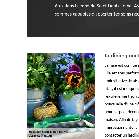
êtes dans la zone de Saint Denis En Val 4
sommes capables d’apporter les soins néc
Jardinier pour 
La haie est connue s
Elle est très perfor
endroit privé. Mais
état, il est indisp
régulièrement son ta
ponctuelle d’une clô
pour l’aspect décora
maison. Afin de fa
impressionnante la t
contacter un jardin