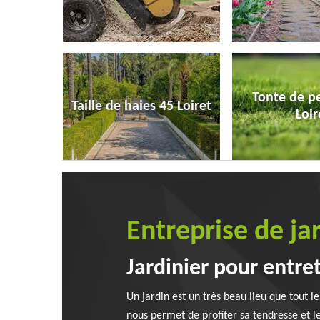
Tonte de p
Taille de haies 45 Loiret
Loir
Entreprise de ja
Jardinier pour entret
Un jardin est un très beau lieu que tout 
nous permet de profiter sa tendresse et le