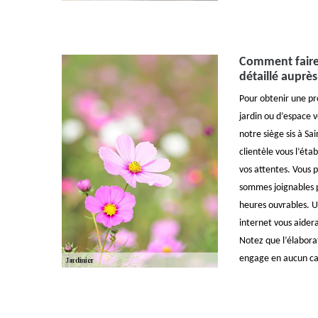
Comment faire
détaillé auprè
Pour obtenir une pro
jardin ou d’espace 
notre siège sis à Sa
clientèle vous l’éta
vos attentes. Vous 
sommes joignables p
heures ouvrables. U
internet vous aidera
Notez que l’élaborat
engage en aucun ca