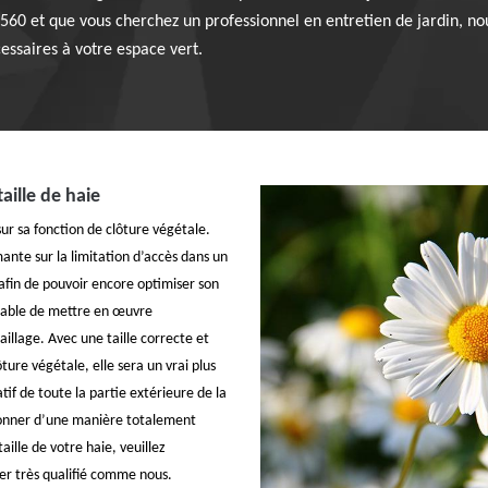
5560 et que vous cherchez un professionnel en entretien de jardin, no
essaires à votre espace vert.
taille de haie
ur sa fonction de clôture végétale.
mante sur la limitation d’accès dans un
 afin de pouvoir encore optimiser son
ensable de mettre en œuvre
illage. Avec une taille correcte et
ture végétale, elle sera un vrai plus
tif de toute la partie extérieure de la
çonner d’une manière totalement
aille de votre haie, veuillez
ier très qualifié comme nous.