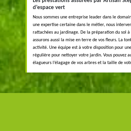
Les prestations assurées par Artisan Ste
d’espace vert
Nous sommes une entreprise leader dans le domain
une expertise certaine dans le métier, nous interve
rattachées au jardinage. De la préparation du sol
assurons aussi la mise en terre de vos fleurs. La ton
activité. Une équipe est à votre disposition pour un
régulière pour nettoyer votre jardin. Vous pouvez au
élagueurs l’élagage de vos arbres et la taille de vot