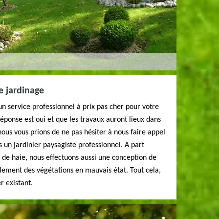
e jardinage
un service professionnel à prix pas cher pour votre
réponse est oui et que les travaux auront lieux dans
nous vous prions de ne pas hésiter à nous faire appel
 jardinier paysagiste professionnel. A part
lle de haie, nous effectuons aussi une conception de
llement des végétations en mauvais état. Tout cela,
r existant.