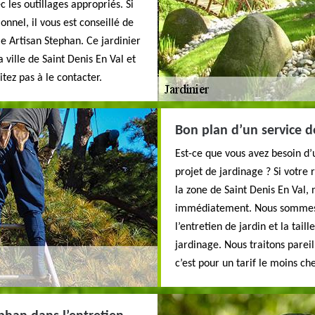
c les outillages appropriés. Si
onnel, il vous est conseillé de
e Artisan Stephan. Ce jardinier
a ville de Saint Denis En Val et
tez pas à le contacter.
Bon plan d’un service d
Est-ce que vous avez besoin d’
projet de jardinage ? Si votre 
la zone de Saint Denis En Val, 
immédiatement. Nous sommes un
l’entretien de jardin et la tai
jardinage. Nous traitons parei
c’est pour un tarif le moins che