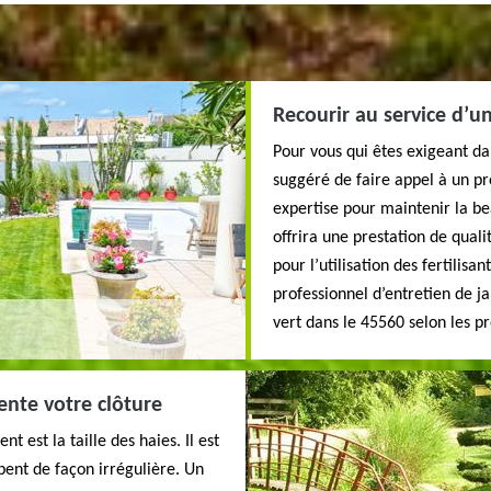
Recourir au service d’un
Pour vous qui êtes exigeant dans
suggéré de faire appel à un pr
expertise pour maintenir la be
offrira une prestation de quali
pour l’utilisation des fertilisa
professionnel d’entretien de 
vert dans le 45560 selon les pr
ente votre clôture
 est la taille des haies. Il est
pent de façon irrégulière. Un