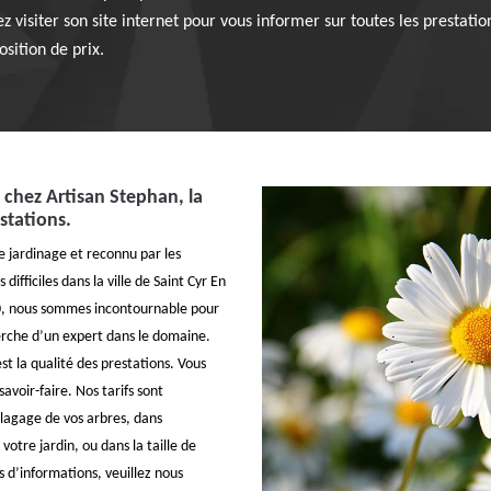
ez visiter son site internet pour vous informer sur toutes les prestation
sition de prix.
 chez Artisan Stephan, la
stations.
e jardinage et reconnu par les
 difficiles dans la ville de Saint Cyr En
90, nous sommes incontournable pour
herche d’un expert dans le domaine.
t la qualité des prestations. Vous
savoir-faire. Nos tarifs sont
élagage de vos arbres, dans
 votre jardin, ou dans la taille de
s d’informations, veuillez nous