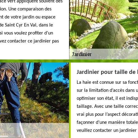
pace vert appliquent souvent des
ention. Une comparaison des
ant de votre jardin ou espace
de Saint Cyr En Val, dans le
 vous voulez profiter d’un
uvez contacter ce jardinier pas
Jardinier pour taille de
La haie est connue sur sa fonc
sur la limitation d’accès dans 
optimiser son état, il est ind
taillage. Avec une taille corre
vrai plus pour l’aspect décorat
façonner d’une manière totale
veuillez contacter un jardinie