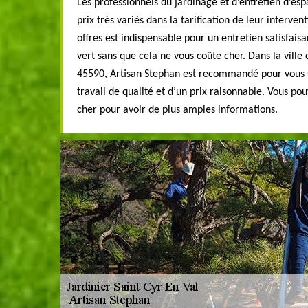
Les professionnels du jardinage et d’entretien d’es
prix très variés dans la tarification de leur interv
offres est indispensable pour un entretien satisfais
vert sans que cela ne vous coûte cher. Dans la ville 
45590, Artisan Stephan est recommandé pour vous si
travail de qualité et d’un prix raisonnable. Vous po
cher pour avoir de plus amples informations.