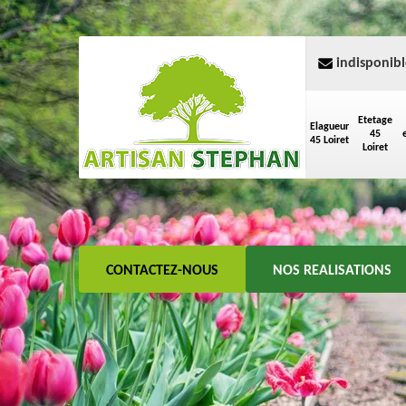
indisponibl
Etetage
Elagueur
45
45 Loiret
Loiret
CONTACTEZ-NOUS
NOS REALISATIONS