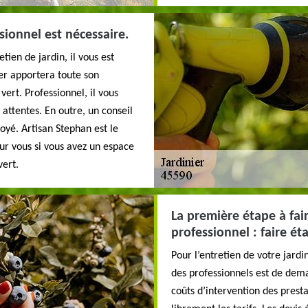
sionnel est nécessaire.
tien de jardin, il vous est
er apportera toute son
ert. Professionnel, il vous
 attentes. En outre, un conseil
troyé. Artisan Stephan est le
ur vous si vous avez un espace
vert.
La première étape à fair
professionnel : faire ét
Pour l’entretien de votre jardi
des professionnels est de dema
coûts d’intervention des prest