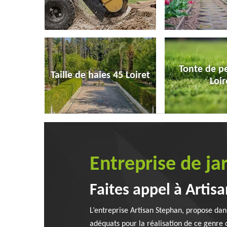
Tonte de p
Taille de haies 45 Loiret
Loir
Entreprise de ja
Faites appel à Artisa
L’entreprise Artisan Stephan, propose dan
adéquats pour la réalisation de ce genre de