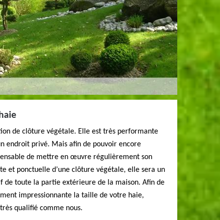
 haie
tion de clôture végétale. Elle est très performante
un endroit privé. Mais afin de pouvoir encore
ispensable de mettre en œuvre régulièrement son
cte et ponctuelle d’une clôture végétale, elle sera un
if de toute la partie extérieure de la maison. Afin de
ment impressionnante la taille de votre haie,
r très qualifié comme nous.