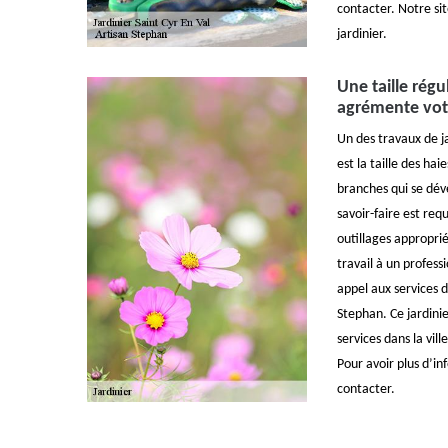
contacter. Notre sit
jardinier.
Une taille régu
agrémente vot
Un des travaux de j
est la taille des haie
branches qui se dév
savoir-faire est req
outillages approprié
travail à un professi
appel aux services 
Stephan. Ce jardinie
services dans la vill
Pour avoir plus d’in
contacter.