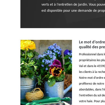
verts et à l’entretien de jardin. Vous pouv
est disponible pour une demande de propo
Le mot d’ordre
qualité des pre
Professionnel dans l
propriétaires les plus
Val et dans le 455
les clients à la rec
Notre mot d’ordre es
profiterez de notre 
abordables, dans l’
l’entretien du sol de
votre haie. Pour plu