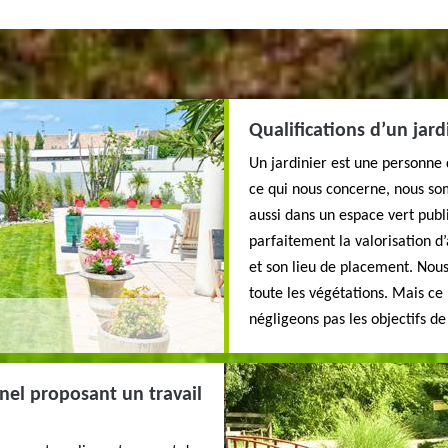
Qualifications d’un jard
Un jardinier est une personne 
ce qui nous concerne, nous so
aussi dans un espace vert pub
parfaitement la valorisation d
et son lieu de placement. Nous
toute les végétations. Mais ce
négligeons pas les objectifs de
nnel proposant un travail