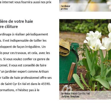
e internet vous fournira aussi nos prix
lière de votre haie
re clôture
ardinage à réaliser périodiquement
s. Il est indispensable de tailler les
eloppent de façon irrégulière. Un
uis pour ces travaux, et cela, avec les
s. Si vous voulez confier ce genre de
onnel, il vous est conseillé de faire
d’un jardinier expert comme Artisan
r taille de haie professionnel offre ses
e de Saint Cyr En Val et dans le 45590.
formations, n’hésitez pas à le