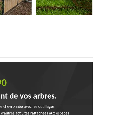
90
ant de vos arbres.
pe chevronnée avec les outillages
n d’autres activités rattachées aux espaces