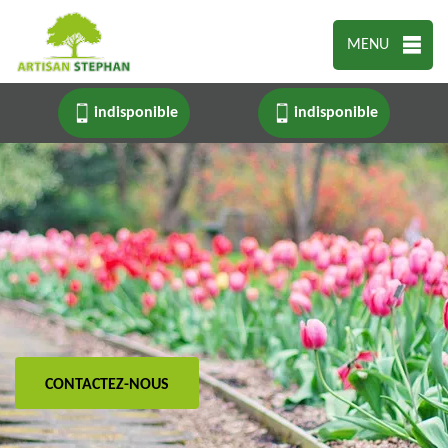
MENU
indisponible
indisponible
CONTACTEZ-NOUS