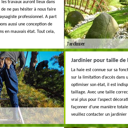
e les travaux auront lieux dans
 de ne pas hésiter à nous faire
sagiste professionnel. A part
ctuons aussi une conception de
ns en mauvais état. Tout cela,
Jardinier pour taille de
La haie est connue sur sa fonc
sur la limitation d’accès dans 
optimiser son état, il est ind
taillage. Avec une taille corre
vrai plus pour l’aspect décorat
façonner d’une manière totale
veuillez contacter un jardinie