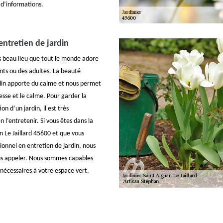
 d’informations.
entretien de jardin
ès beau lieu que tout le monde adore
ants ou des adultes. La beauté
rdin apporte du calme et nous permet
esse et le calme. Pour garder la
on d’un jardin, il est très
n l’entretenir. Si vous êtes dans la
n Le Jaillard 45600 et que vous
ionnel en entretien de jardin, nous
ous appeler. Nous sommes capables
 nécessaires à votre espace vert.