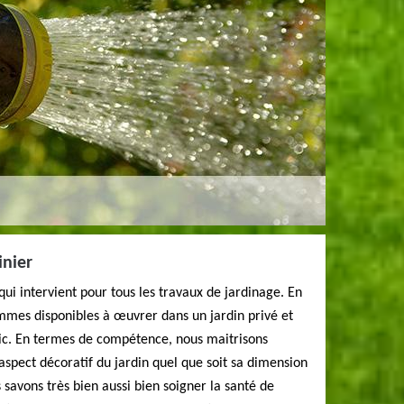
inier
qui intervient pour tous les travaux de jardinage. En
mmes disponibles à œuvrer dans un jardin privé et
lic. En termes de compétence, nous maitrisons
’aspect décoratif du jardin quel que soit sa dimension
 savons très bien aussi bien soigner la santé de