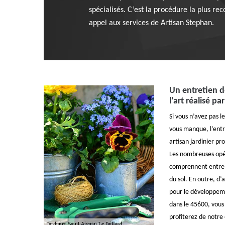
spécialisés. C’est la procédure la plus r
appel aux services de Artisan Stephan.
Un entretien de
l’art réalisé p
Si vous n’avez pas l
vous manque, l’entr
artisan jardinier pr
Les nombreuses opér
comprennent entre a
du sol. En outre, d’
pour le développeme
dans le 45600, vous
profiterez de notre 