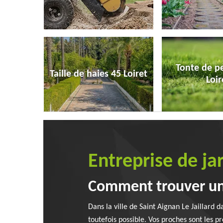
Tonte de p
Taille de haies 45 Loiret
Loir
Entreprise de ja
Comment trouver un j
Dans la ville de Saint Aignan Le Jaillard da
toutefois possible. Vos proches sont les pr