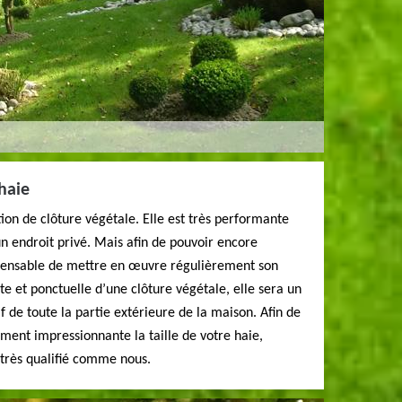
 haie
tion de clôture végétale. Elle est très performante
un endroit privé. Mais afin de pouvoir encore
ispensable de mettre en œuvre régulièrement son
cte et ponctuelle d’une clôture végétale, elle sera un
if de toute la partie extérieure de la maison. Afin de
ment impressionnante la taille de votre haie,
r très qualifié comme nous.