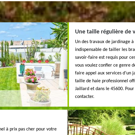
Une taille régulière de
Un des travaux de jardinage à r
indispensable de tailler les b
savoir-faire est requis pour ces
vous voulez confier ce genre de
faire appel aux services d’un 
taille de haie professionnel off
Jaillard et dans le 45600. Pour
contacter.
nel à prix pas cher pour votre