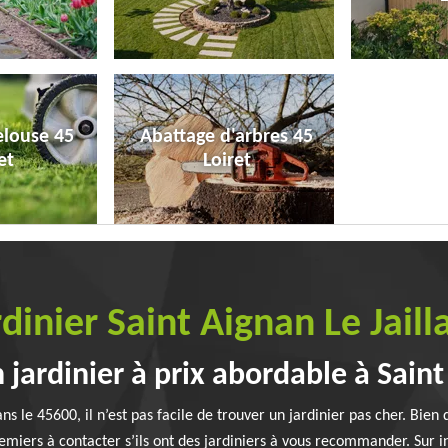
elouse 45
Abattage d'arbres 45
et
Loiret
rdinier Saint Aignan Le Jail
ardinier à prix abordable à Saint 
ns le 45600, il n’est pas facile de trouver un jardinier pas cher. Bien q
emiers à contacter s’ils ont des jardiniers à vous recommander. Sur int