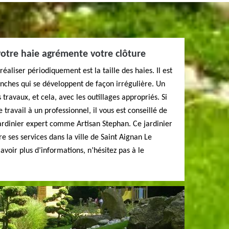
 votre haie agrémente votre clôture
éaliser périodiquement est la taille des haies. Il est
ranches qui se développent de façon irrégulière. Un
 travaux, et cela, avec les outillages appropriés. Si
 travail à un professionnel, il vous est conseillé de
jardinier expert comme Artisan Stephan. Ce jardinier
re ses services dans la ville de Saint Aignan Le
 avoir plus d’informations, n’hésitez pas à le