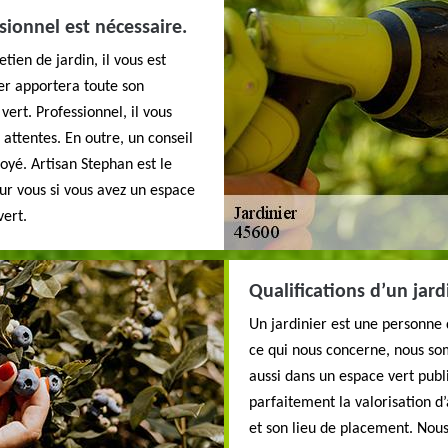
sionnel est nécessaire.
tien de jardin, il vous est
er apportera toute son
ert. Professionnel, il vous
 attentes. En outre, un conseil
troyé. Artisan Stephan est le
ur vous si vous avez un espace
vert.
Qualifications d’un jard
Un jardinier est une personne 
ce qui nous concerne, nous so
aussi dans un espace vert pub
parfaitement la valorisation d
et son lieu de placement. Nous