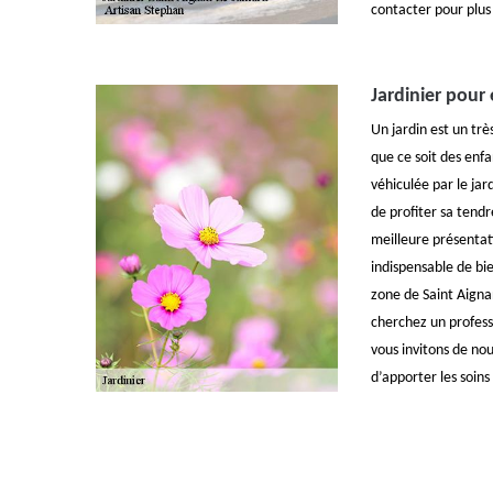
contacter pour plus
Jardinier pour 
Un jardin est un tr
que ce soit des enf
véhiculée par le ja
de profiter sa tendr
meilleure présentati
indispensable de bie
zone de Saint Aigna
cherchez un profess
vous invitons de n
d’apporter les soins