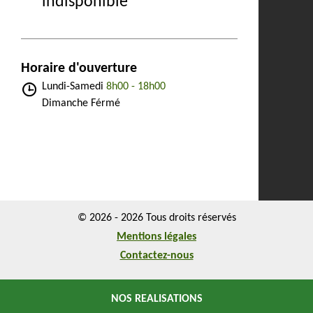
indisponible
Horaire d'ouverture
Lundi-Samedi
8h00 - 18h00
Dimanche Férmé
© 2026 - 2026 Tous droits réservés
Mentions légales
Contactez-nous
NOS REALISATIONS
NOS REALISATIONS