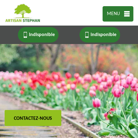
MENU
indisponible
indisponible
CONTACTEZ-NOUS