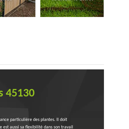
es 45130
nce particulière des plantes. Il doit
st aussi sa flexibilité dans son travail