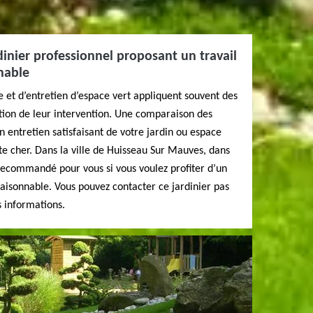
dinier professionnel proposant un travail
nnable
e et d’entretien d’espace vert appliquent souvent des
cation de leur intervention. Une comparaison des
n entretien satisfaisant de votre jardin ou espace
te cher. Dans la ville de Huisseau Sur Mauves, dans
recommandé pour vous si vous voulez profiter d’un
 raisonnable. Vous pouvez contacter ce jardinier pas
s informations.