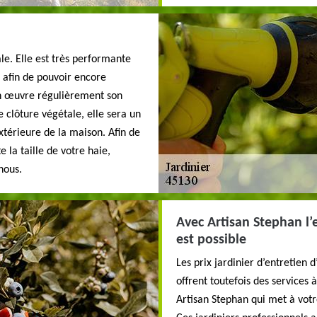
le. Elle est très performante
s afin de pouvoir encore
 en œuvre régulièrement son
e clôture végétale, elle sera un
extérieure de la maison. Afin de
la taille de votre haie,
nous.
Avec Artisan Stephan l’
est possible
Les prix jardinier d’entretien 
offrent toutefois des services à
Artisan Stephan qui met à votr