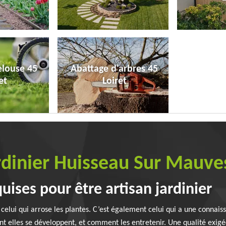
elouse 45
Abattage d'arbres 45
et
Loiret
ardinier Huisseau Sur Mauv
ises pour être artisan jardinier
celui qui arrose les plantes. C’est également celui qui a une connaissa
t elles se développent, et comment les entretenir. Une qualité exigée e