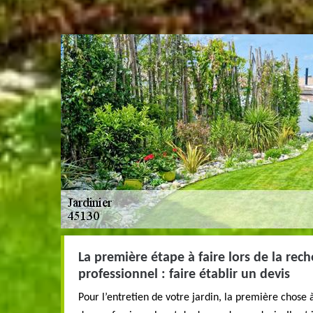
La première étape à faire lors de la rech
professionnel : faire établir un devis
Pour l’entretien de votre jardin, la première chose 