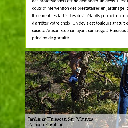
des professionnels est de demander un devis. Il est
coûts d’intervention des prestataires en jardinage, 
librement les tarifs. Les devis établis permettent 
d’arrêter votre choix. Un devis est toujours gratuit
société Artisan Stephan ayant son siège à Huisseau
principe de gratuité.