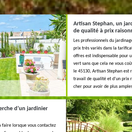
Artisan Stephan, un jar
de qualité à prix raiso
Les professionnels du jardinag
prix très variés dans la tarifi
offres est indispensable pour u
vert sans que cela ne vous coû
le 45130, Artisan Stephan est 
travail de qualité et d’un prix
cher pour avoir de plus ample
erche d’un jardinier
à faire lorsque vous contactez