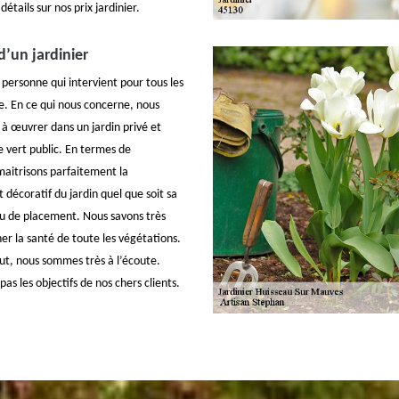
détails sur nos prix jardinier.
d’un jardinier
 personne qui intervient pour tous les
e. En ce qui nous concerne, nous
à œuvrer dans un jardin privé et
e vert public. En termes de
aitrisons parfaitement la
t décoratif du jardin quel que soit sa
eu de placement. Nous savons très
ner la santé de toute les végétations.
out, nous sommes très à l’écoute.
as les objectifs de nos chers clients.