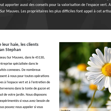
peut apporter aussi des conseils pour la valorisation de l’espace ver
Sur Mauves. Les propriétaires les plus difficiles font appel à cet artis
e leur haie, les clients
san Stephan
isseau Sur Mauves, dans le 45130,
reprise spécialisée dans le
tivités connexes. De nombreux
essent à nous pour toutes opérations
ées à l’espace vert et à l’entretien de
intervenons dans la tonte de gazon et
sol de votre jardin. Nous disposons
 expérimentés si vous avez besoin de
Vous pouvez nous appeler si vous