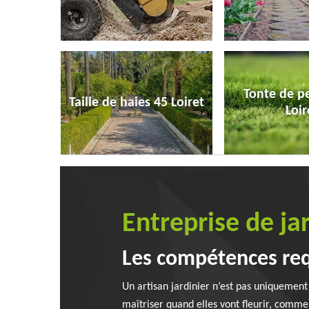
Tonte de p
Taille de haies 45 Loiret
Loir
Entreprise de j
Les compétences requ
Un artisan jardinier n’est pas uniquement 
maîtriser quand elles vont fleurir, commen