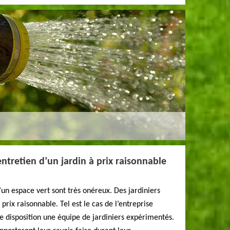
entretien d’un jardin à prix raisonnable
d’un espace vert sont très onéreux. Des jardiniers
 prix raisonnable. Tel est le cas de l’entreprise
e disposition une équipe de jardiniers expérimentés.