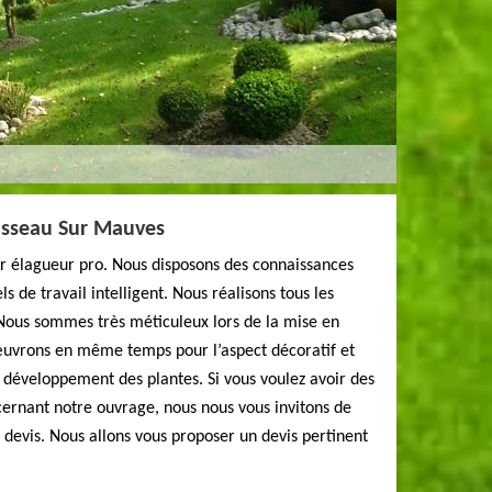
uisseau Sur Mauves
er élagueur pro. Nous disposons des connaissances
s de travail intelligent. Nous réalisons tous les
 Nous sommes très méticuleux lors de la mise en
œuvrons en même temps pour l’aspect décoratif et
e développement des plantes. Si vous voulez avoir des
rnant notre ouvrage, nous nous vous invitons de
devis. Nous allons vous proposer un devis pertinent