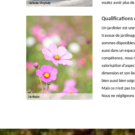
voulez avoir plus de 
Qualifications 
Un jardinier est une
travaux de jardinag
sommes disponibles 
aussi dans un espac
compétence, nous m
valorisation d’aspec
dimension et son li
bien aussi bien soig
Mais ce n’est pas t
Nous ne négligeons p