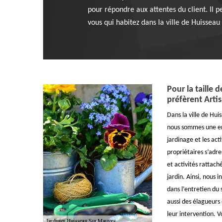
pour répondre aux attentes du client. Il 
vous qui habitez dans la ville de Huisseau 
Pour la taille d
préfèrent Arti
Dans la ville de Hu
nous sommes une ent
jardinage et les ac
propriétaires s’adr
et activités rattach
jardin. Ainsi, nous 
dans l’entretien du 
aussi des élagueurs
leur intervention. 