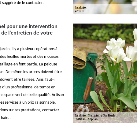
st suggéré de le contacter.
el pour une intervention
 de l’entretien de votre
ardin, il y a plusieurs opérations à
 des feuilles mortes et des mousses
saillage en font partie. La pelouse
due. De même les arbres doivent être
doivent être taillées. Ainsi faut-il
es d’un professionnel de temps en
 espace vert de belle qualité. Artisan
es services à un prix raisonnable.
ions sur ses prestations, contactez
 haie..