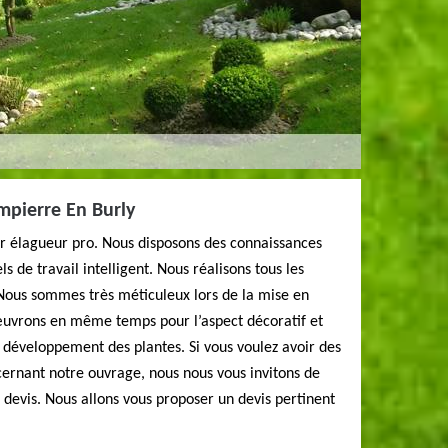
mpierre En Burly
er élagueur pro. Nous disposons des connaissances
s de travail intelligent. Nous réalisons tous les
 Nous sommes très méticuleux lors de la mise en
œuvrons en même temps pour l’aspect décoratif et
e développement des plantes. Si vous voulez avoir des
rnant notre ouvrage, nous nous vous invitons de
devis. Nous allons vous proposer un devis pertinent