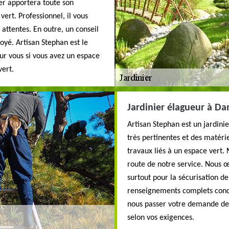
er apportera toute son
ert. Professionnel, il vous
 attentes. En outre, un conseil
troyé. Artisan Stephan est le
ur vous si vous avez un espace
vert.
Jardinier élagueur à Da
Artisan Stephan est un jardini
très pertinentes et des matériel
travaux liés à un espace vert.
route de notre service. Nous 
surtout pour la sécurisation d
renseignements complets conce
nous passer votre demande de 
selon vos exigences.