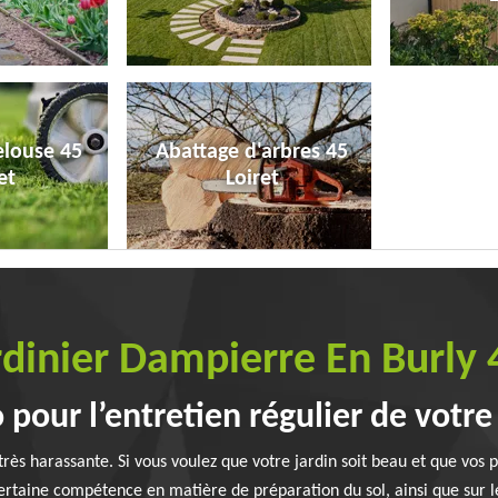
elouse 45
Abattage d'arbres 45
et
Loiret
rdinier Dampierre En Burly
 pour l’entretien régulier de votre
 très harassante. Si vous voulez que votre jardin soit beau et que vos 
 certaine compétence en matière de préparation du sol, ainsi que sur l