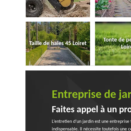
Tonte de p
Taille de haies 45 Loiret
Loir
Entreprise de ja
Faites appel à un pro
L’entretien d’un jardin est une entreprise
indispensable. Il nécessite toutefois une