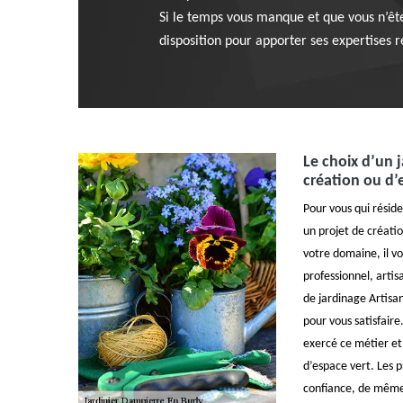
Si le temps vous manque et que vous n’êtes
disposition pour apporter ses expertises
Le choix d’un 
création ou d’
Pour vous qui résid
un projet de créati
votre domaine, il vo
professionnel, artis
de jardinage Artis
pour vous satisfaire
exercé ce métier et 
d’espace vert. Les pr
confiance, de même 