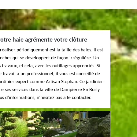
 votre haie agrémente votre clôture
éaliser périodiquement est la taille des haies. Il est
ranches qui se développent de façon irrégulière. Un
 travaux, et cela, avec les outillages appropriés. Si
 travail à un professionnel, il vous est conseillé de
jardinier expert comme Artisan Stephan. Ce jardinier
fre ses services dans la ville de Dampierre En Burly
us d’informations, n’hésitez pas à le contacter.