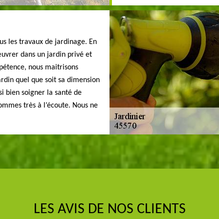
us les travaux de jardinage. En
vrer dans un jardin privé et
pétence, nous maitrisons
ardin quel que soit sa dimension
i bien soigner la santé de
sommes très à l’écoute. Nous ne
LES AVIS DE NOS CLIENTS