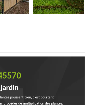
 45570
 jardin
plantes poussent bien, c’est pourtant
es procédés de multiplication des plantes.