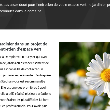
 pas assez doué pour l’entretien de votre espace vert, le jardinier p
 reconnues dans le domaine.
jardinier dans un projet de
entretien d’espace vert
ez à Dampierre En Burly et qui avez
on de jardins ou d’embellissement de
us est conseillé de contacter un
an jardinier expérimenté. L’entreprise
an Stephan vous est recommandée
. Elle est une des premières à avoir
elle a déjà réalisé plusieurs créations
opriétaires les plus difficiles lui font
les professionnels. Pour avoir plus