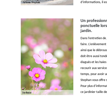
d’informations, il e
Un professionn
ponctuelle lors
jardin.
Dans l’entretien de j
faire. L’enlèvement
ainsi que le débrous
doit être aussi ton
élagués et les haies 
recourir aux servic
temps, pour avoir un
Stephan vous offre s
Pour plus d’informat
ce jardinier taille de