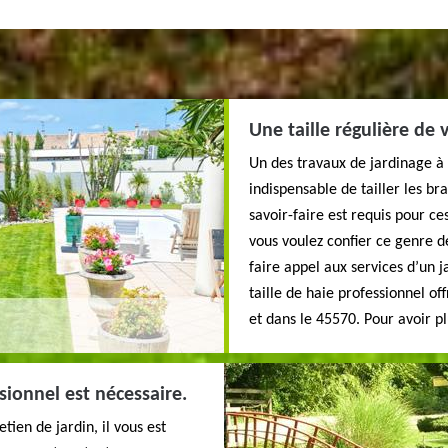
Une taille régulière de
Un des travaux de jardinage à r
indispensable de tailler les b
savoir-faire est requis pour ces
vous voulez confier ce genre de
faire appel aux services d’un 
taille de haie professionnel of
et dans le 45570. Pour avoir pl
sionnel est nécessaire.
tien de jardin, il vous est