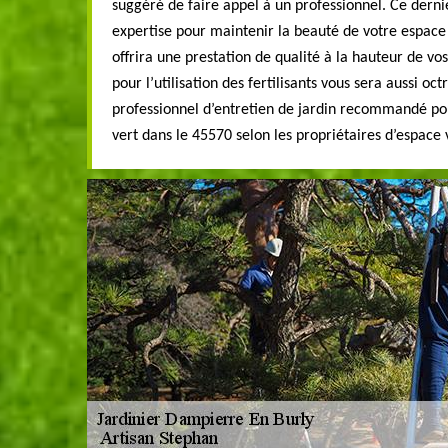
suggéré de faire appel à un professionnel. Ce derni
expertise pour maintenir la beauté de votre espace v
offrira une prestation de qualité à la hauteur de vos
pour l’utilisation des fertilisants vous sera aussi oc
professionnel d’entretien de jardin recommandé po
vert dans le 45570 selon les propriétaires d’espace 