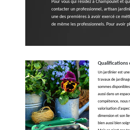
Pour vous qui résidez à Champoulet et qui
contacter un professionnel, artisan jardi
une des premières à avoir exercé ce métier 
de même les professionnels. Pour avoir plu
Qualifications 
Un jardinier est une
travaux de jardinag
sommes disponibles 
aussi dans un espac
compétence, nous m
valorisation d’aspec
dimension et son li
bien aussi bien soig