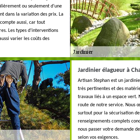
égulièrement ou seulement d’une
t dans la variation des prix. La
compte aussi, car tout
s. Les types d’interventions
ussi varier les coûts des
Jardinier élagueur à C
Artisan Stephan est un jardini
très pertinentes et des matériel
travaux liés à un espace vert.
route de notre service. Nous 
surtout pour la sécurisation d
renseignements complets conce
nous passer votre demande de 
selon vos exigences.