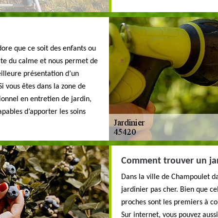
dore que ce soit des enfants ou
orte du calme et nous permet de
eilleure présentation d’un
 Si vous êtes dans la zone de
nnel en entretien de jardin,
pables d’apporter les soins
Comment trouver un jar
Dans la ville de Champoulet dan
jardinier pas cher. Bien que cel
proches sont les premiers à co
Sur internet, vous pouvez aussi 