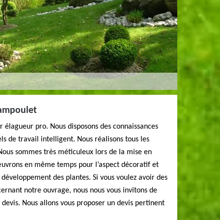
hampoulet
er élagueur pro. Nous disposons des connaissances
s de travail intelligent. Nous réalisons tous les
 Nous sommes très méticuleux lors de la mise en
œuvrons en même temps pour l’aspect décoratif et
e développement des plantes. Si vous voulez avoir des
rnant notre ouvrage, nous nous vous invitons de
devis. Nous allons vous proposer un devis pertinent