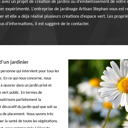
 avez un projet de création de jardins ou d’embellissement de votre d
nier expérimenté. L’entreprise de jardinage Artisan Stephan vous est 
et elle a déjà réalisé plusieurs créations d’espace vert. Les propriétai
s d’informations, il est suggéré de le contacter.
d’un jardinier
 personne qui intervient pour tous les
e. En ce qui nous concerne, nous
à œuvrer dans un jardin privé et
e vert public. En termes de
aitrisons parfaitement la
t décoratif du jardin quel que soit sa
eu de placement. Nous savons très
ner la santé de toute les végétations.