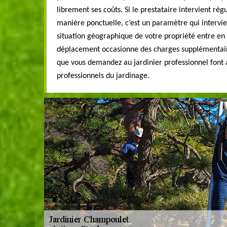
librement ses coûts. Si le prestataire intervient r
manière ponctuelle, c’est un paramètre qui intervien
situation géographique de votre propriété entre en 
déplacement occasionne des charges supplémentaire
que vous demandez au jardinier professionnel font a
professionnels du jardinage.