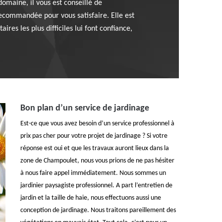
omaine, il vous est conseillé de
recommandée pour vous satisfaire. Elle est
res les plus difficiles lui font confiance,
Bon plan d’un service de jardinage
Est-ce que vous avez besoin d’un service professionnel à
prix pas cher pour votre projet de jardinage ? Si votre
réponse est oui et que les travaux auront lieux dans la
zone de Champoulet, nous vous prions de ne pas hésiter
à nous faire appel immédiatement. Nous sommes un
jardinier paysagiste professionnel. A part l’entretien de
jardin et la taille de haie, nous effectuons aussi une
conception de jardinage. Nous traitons pareillement des