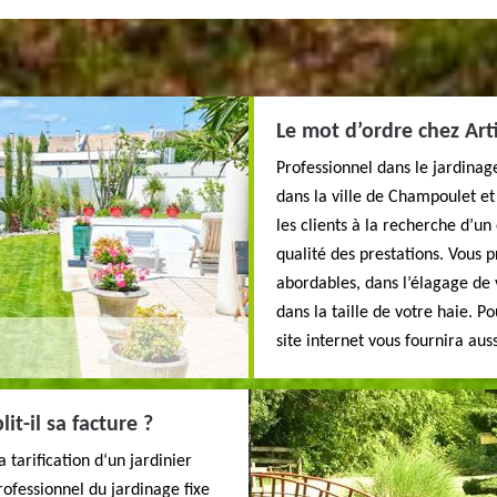
Le mot d’ordre chez Art
Professionnel dans le jardinage
dans la ville de Champoulet e
les clients à la recherche d’u
qualité des prestations. Vous pr
abordables, dans l’élagage de v
dans la taille de votre haie. P
site internet vous fournira auss
t-il sa facture ?
a tarification d‘un jardinier
rofessionnel du jardinage fixe