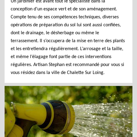
Un jardinier est avant tout le spécialiste dans la
conception d’un espace vert et de son aménagement.
Compte tenu de ses compétences techniques, diverses
opérations de préparation du sol lui sont aussi confiées,
dont le drainage, le désherbage ou même le
terrassement. Il s’occupera de la mise en terre des plants
et les entretiendra régulièrement. L’arrosage et la taille,
et même l’élagage font partie de ces interventions
régulières. Artisan Stephan est recommandé pour vous si
vous résidez dans la ville de Chalette Sur Loing.