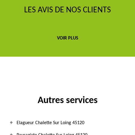
LES AVIS DE NOS CLIENTS
VOIR PLUS
Autres services
Elagueur Chalette Sur Loing 45120